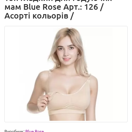
мам Blue Rose Арт.: 126 /
Асорті кольорів /
Виробник:
Blue Rose