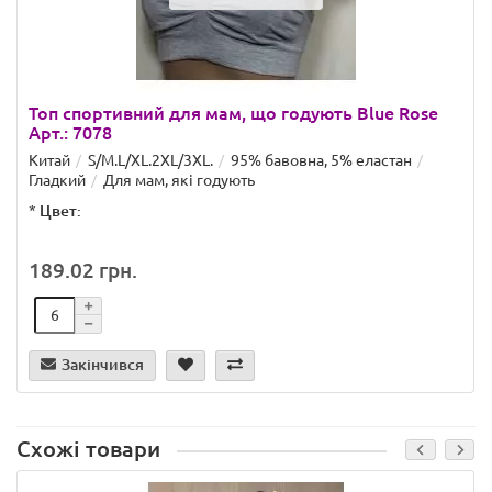
Топ спортивний для мам, що годують Blue Rose
Арт.: 7078
Китай
S/M.L/XL.2XL/3XL.
95% бавовна, 5% еластан
Гладкий
Для мам, які годують
*
Цвет:
189.02 грн.
Закінчився
Схожі товари