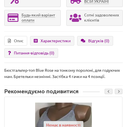
ВСІЙ УКРАЇНІ
Будь-який варіант
Сотні задоволених
оплати
клієнтів
Опис
Характеристики
Відгуків (0)
Питання-відповідь
(0)
Бюстгальтер-топ Blue Rose на тонкому поролоні, для годуючих
мам. Бретельки незнімні. Застібка 4 гачки на 4 позиції.
Рекомендуємо подивитися
Немає в наявності