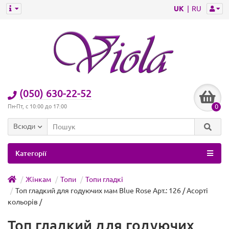
UK
RU
(050) 630-22-52
0
Пн-Пт, с 10:00 до 17:00
Всюди
Категорії
Жінкам
Топи
Топи гладкі
Топ гладкий для годуючих мам Blue Rose Арт.: 126 / Асорті
кольорів /
Топ гладкий для годуючих