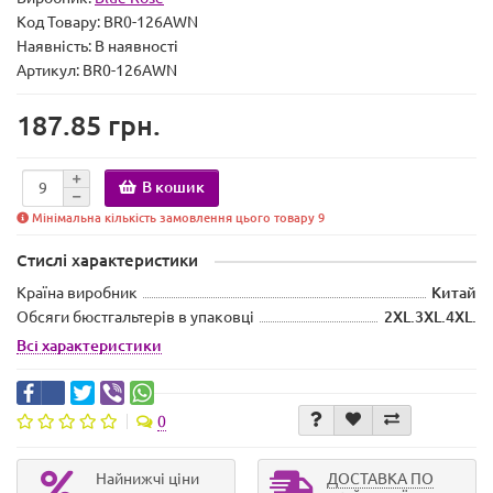
Код Товару:
BR0-126AWN
Наявність:
В наявності
Артикул: BR0-126AWN
187.85 грн.
В кошик
Мінімальна кількість замовлення цього товару 9
Стислі характеристики
Країна виробник
Китай
Обсяги бюстгальтерів в упаковці
2XL.3XL.4XL.
Всі характеристики
0
Найнижчі ціни
ДОСТАВКА ПО