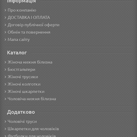
Інформація
Про компанію
ДОСТАВКА І ОПЛАТА
Договір публічної оферти
Обмін та повернення
Мапа сайту
Каталог
Жіноча нижня білизна
Бюстгальтери
Жіночі трусики
Жіночі колготки
Жіночі шкарпетки
Чоловіча нижня білизна
Додатково
Чоловічі труси
Шкарпетки для чоловіків
Футболки для чоловіків