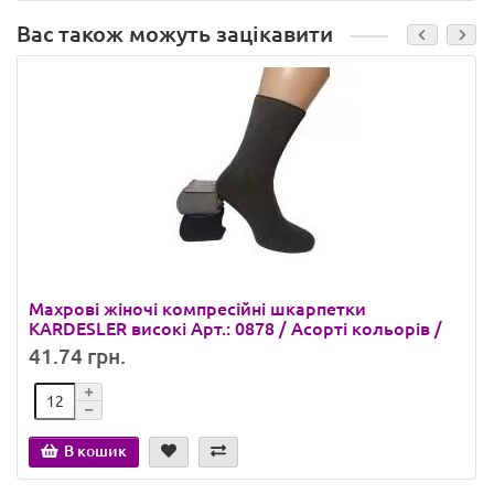
Вас також можуть зацікавити
Махрові жіночі компресійні шкарпетки
KARDESLER високі Арт.: 0878 / Асорті кольорів /
41.74 грн.
В кошик