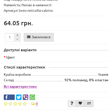
Наявність:
Немає в наявності
Артикул: lores-reticella-calzino
64.05 грн.
Закінчився
Доступні варіанти
Цвет
Стислі характеристики
Країна виробник
Італія
Склад
92% поліамід, 8% еластан
Всі характеристики
0