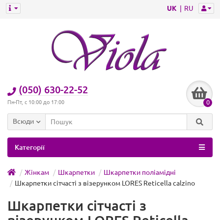
UK
RU
(050) 630-22-52
0
Пн-Пт, с 10:00 до 17:00
Всюди
Категорії
Жінкам
Шкарпетки
Шкарпетки поліамідні
Шкарпетки сітчасті з візерунком LORES Reticella calzino
Шкарпетки сітчасті з