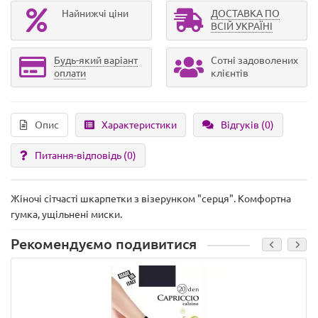
Найнижчі ціни
ДОСТАВКА ПО
ВСІЙ УКРАЇНІ
Будь-який варіант
Сотні задоволених
оплати
клієнтів
Опис
Характеристики
Відгуків (0)
Питання-відповідь
(0)
Жіночі сітчасті шкарпетки з візерунком "серця". Комфортна
гумка, ущільнені миски.
Рекомендуємо подивитися