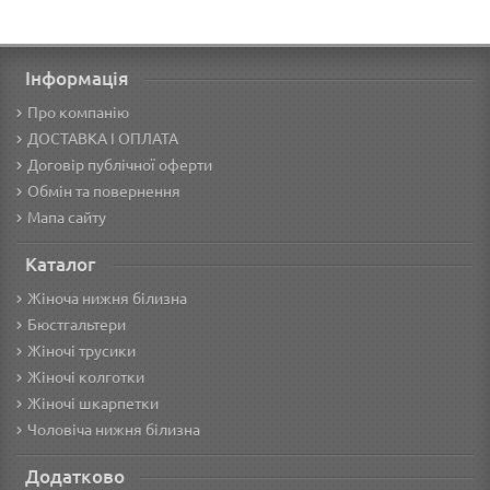
Інформація
Про компанію
ДОСТАВКА І ОПЛАТА
Договір публічної оферти
Обмін та повернення
Мапа сайту
Каталог
Жіноча нижня білизна
Бюстгальтери
Жіночі трусики
Жіночі колготки
Жіночі шкарпетки
Чоловіча нижня білизна
Додатково