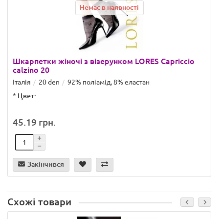
Немає в наявності
Шкарпетки жіночі з візерунком LORES Capriccio
calzino 20
Італія
20 den
92% поліамід, 8% еластан
*
Цвет:
45.19 грн.
Закінчився
Схожі товари