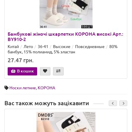
Бамбукові жіночі шкарпетки КОРОНА високі Арт.:
BY910-2
Китай
Лето
36-41
Высокие
Повседневные
80%
бамбук, 15% полиамид, 5% эластан
27.47 грн.
В кошик
Носки летние
,
КОРОНА
Вас також можуть зацікавити