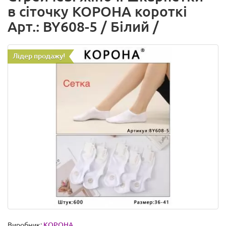
в сіточку КОРОНА короткі
Арт.: BY608-5 / Білий /
Лідер продажу!
Виробник:
КОРОНА