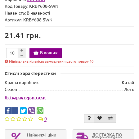
Код Товару:
KRBY608-5WN
Наявність:
В наявності
Артикул: KRBY608-5WN
21.41 грн.
В кошик
Мінімальна кількість замовлення цього товару 10
Стислі характеристики
Країна виробник
Китай
Сезон
Лето
Всі характеристики
0
Найнижчі ціни
ДОСТАВКА ПО