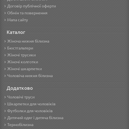
Договір публічної оферти
Обмін та повернення
Мапа сайту
Каталог
Жіноча нижня білизна
Бюстгальтери
Жіночі трусики
Жіночі колготки
Жіночі шкарпетки
Чоловіча нижня білизна
Додатково
Чоловічі труси
Шкарпетки для чоловіків
Футболки для чоловіків
Дитячий одяг і дитяча білизна
Термобілизна