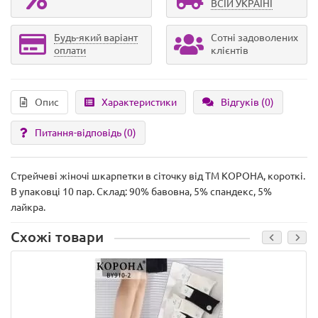
ВСІЙ УКРАЇНІ
Будь-який варіант
Сотні задоволених
оплати
клієнтів
Опис
Характеристики
Відгуків (0)
Питання-відповідь
(0)
Стрейчеві жіночі шкарпетки в сіточку від ТМ КОРОНА, короткі.
В упаковці 10 пар. Склад: 90% бавовна, 5% спандекс, 5%
лайкра.
Схожі товари