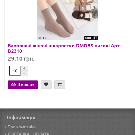
Бавовняні жіночі шкарпетки DMDBS високі Арт.:
B2310
29.10 грн.
В кошик
Інформація
Про компанію
ДОСТАВКА І ОПЛАТА