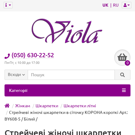
UK
RU
(050) 630-22-52
0
Пн-Пт, с 10:00 до 17:00
Всюди
Категорії
Жінкам
Шкарпетки
Шкарпетки літні
Стрейчеві жіночі шкарпетки в сіточку КОРОНА короткі Арт.:
BY608-5 / Білий /
Стрейчеві жіночі шкарпетки