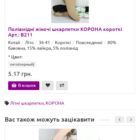
Поліамідні жіночі шкарпетки КОРОНА короткі
Арт.: B211
Китай
Літо
36-41
Короткі
Повсякденні
80%
бавовна, 15% лайкра, 5% поліамід
*
Цвет:
nero(черный)
5.17 грн.
В кошик
Літні шкарпетки
,
КОРОНА
Вас також можуть зацікавити