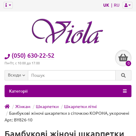
UK
RU
(050) 630-22-52
0
Пн-Пт, с 10:00 до 17:00
Всюди
Категорії
Жінкам
Шкарпетки
Шкарпетки літні
Бамбукові жіночі шкарпетки з сіточкою КОРОНА, укорочені
Арт.: BY826-10
Бамбукові жіночі шкарпетки