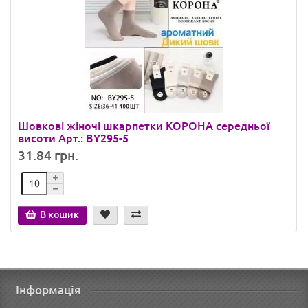
Шовкові жіночі шкарпетки КОРОНА середньої
висоти Арт.: BY295-5
31.84 грн.
В кошик
Інформація