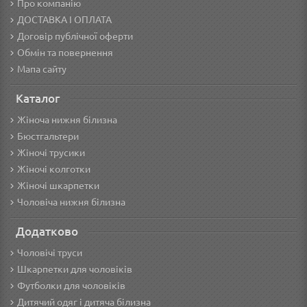
Про компанію
ДОСТАВКА І ОПЛАТА
Договір публічної оферти
Обмін та повернення
Мапа сайту
Каталог
Жіноча нижня білизна
Бюстгальтери
Жіночі трусики
Жіночі колготки
Жіночі шкарпетки
Чоловіча нижня білизна
Додатково
Чоловічі труси
Шкарпетки для чоловіків
Футболки для чоловіків
Дитячий одяг і дитяча білизна