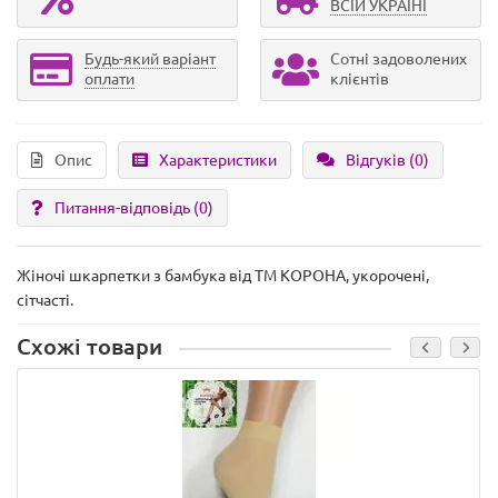
ВСІЙ УКРАЇНІ
Будь-який варіант
Сотні задоволених
оплати
клієнтів
Опис
Характеристики
Відгуків (0)
Питання-відповідь
(0)
Жіночі шкарпетки з бамбука від ТМ КОРОНА, укорочені,
сітчасті.
Схожі товари