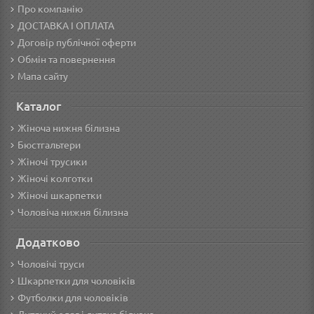
Про компанію
ДОСТАВКА І ОПЛАТА
Договір публічної оферти
Обмін та повернення
Мапа сайту
Каталог
Жіноча нижня білизна
Бюстгальтери
Жіночі трусики
Жіночі колготки
Жіночі шкарпетки
Чоловіча нижня білизна
Додатково
Чоловічі труси
Шкарпетки для чоловіків
Футболки для чоловіків