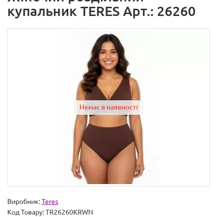
купальник TERES Арт.: 26260
Немає в наявності
Виробник:
Teres
Код Товару:
TR26260KRWN