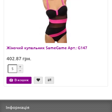
Жіночий купальник SameGame Арт.: G147
402.87 грн.
В кошик
Інформація