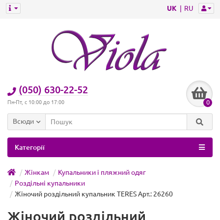
UK
RU
(050) 630-22-52
0
Пн-Пт, с 10:00 до 17:00
Всюди
Категорії
Жінкам
Купальники і пляжний одяг
Роздільні купальники
Жіночий роздільний купальник TERES Арт.: 26260
Жіночий роздільний