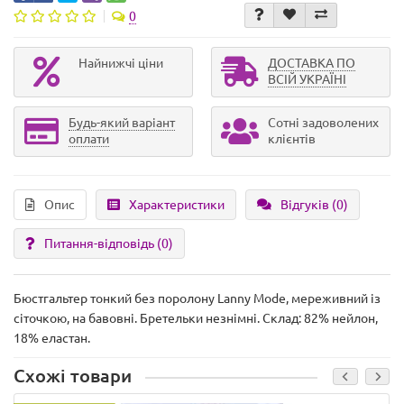
0
Найнижчі ціни
ДОСТАВКА ПО
ВСІЙ УКРАЇНІ
Будь-який варіант
Сотні задоволених
оплати
клієнтів
Опис
Характеристики
Відгуків (0)
Питання-відповідь
(0)
Бюстгальтер тонкий без поролону Lanny Mode, мереживний із
сіточкою, на бавовні. Бретельки незнімні. Склад: 82% нейлон,
18% еластан.
Схожі товари