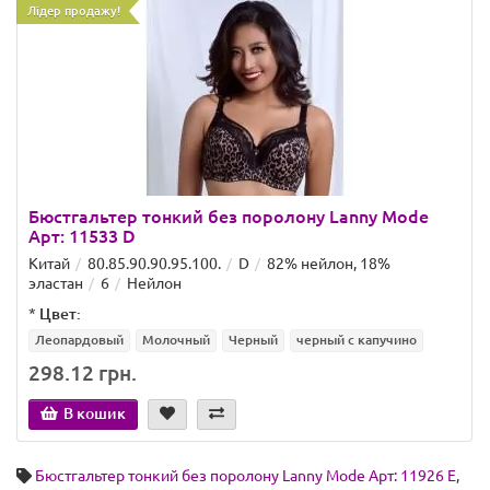
Лідер продажу!
Бюстгальтер тонкий без поролону Lanny Mode
Арт: 11533 D
Китай
80.85.90.90.95.100.
D
82% нейлон, 18%
эластан
6
Нейлон
*
Цвет:
Леопардовый
Молочный
Черный
черный с капучино
298.12 грн.
В кошик
Бюстгальтер тонкий без поролону Lanny Mode Арт: 11926 E
,