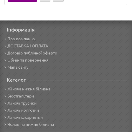
Інформація
Про компанію
ДОСТАВКА І ОПЛАТА
Договір публічної оферти
Обмін та повернення
Мапа сайту
Каталог
Жіноча нижня білизна
Бюстгальтери
Жіночі трусики
Жіночі колготки
Жіночі шкарпетки
Чоловіча нижня білизна