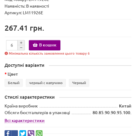
Наявність:
В наявності
Артикул: LM11926E
267.41 грн.
В кошик
Мінімальна кількість замовлення цього товару 6
Доступні варіанти
Цвет
Белый
черный с капучино
Черный
Стислі характеристики
Країна виробник
Китай
Обсяги бюстгальтерів в упаковці
80.85.90.90.95.100.
Всі характеристики