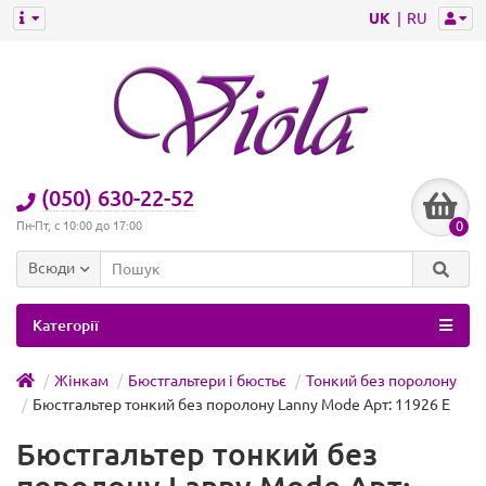
UK
RU
(050) 630-22-52
0
Пн-Пт, с 10:00 до 17:00
Всюди
Категорії
Жінкам
Бюстгальтери і бюстьє
Тонкий без поролону
Бюстгальтер тонкий без поролону Lanny Mode Арт: 11926 E
Бюстгальтер тонкий без