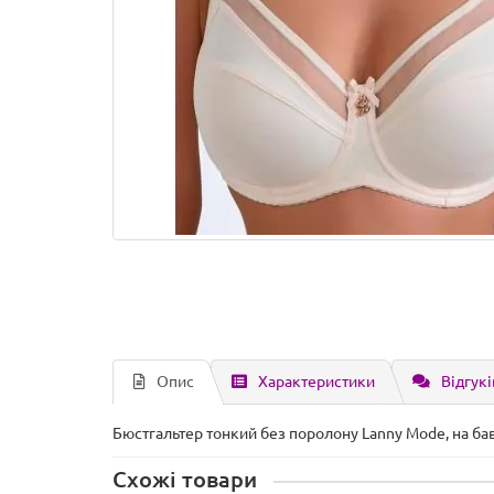
Опис
Характеристики
Відгукі
Бюстгальтер тонкий без поролону Lanny Mode, на бав
Схожі товари