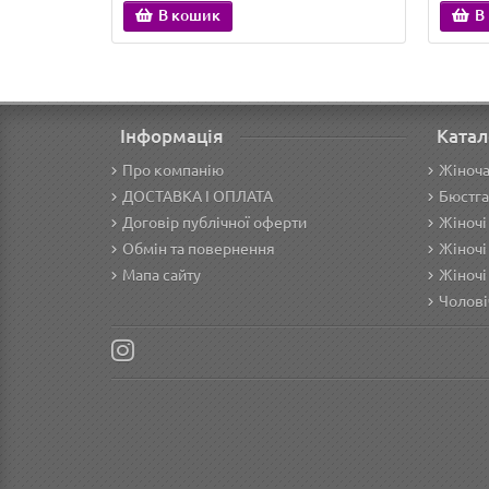
В кошик
В
Інформація
Катал
Про компанію
Жіноча
ДОСТАВКА І ОПЛАТА
Бюстга
Договір публічної оферти
Жіночі
Обмін та повернення
Жіночі
Мапа сайту
Жіночі
Чолові