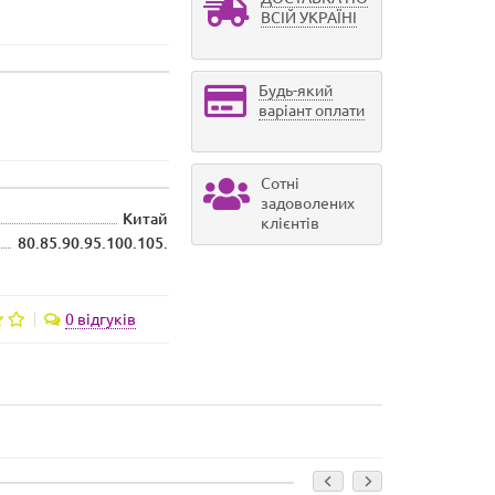
ВСІЙ УКРАЇНІ
Будь-який
варіант оплати
Сотні
задоволених
Китай
клієнтів
80.85.90.95.100.105.
0 відгуків