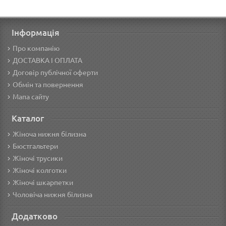
Інформація
Про компанію
ДОСТАВКА І ОПЛАТА
Договір публічної оферти
Обмін та повернення
Мапа сайту
Каталог
Жіноча нижня білизна
Бюстгальтери
Жіночі трусики
Жіночі колготки
Жіночі шкарпетки
Чоловіча нижня білизна
Додатково