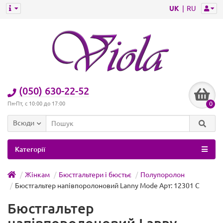
UK
RU
(050) 630-22-52
0
Пн-Пт, с 10:00 до 17:00
Всюди
Категорії
Жінкам
Бюстгальтери і бюстьє
Полупоролон
Бюстгальтер напівпоролоновий Lanny Mode Арт: 12301 C
Бюстгальтер