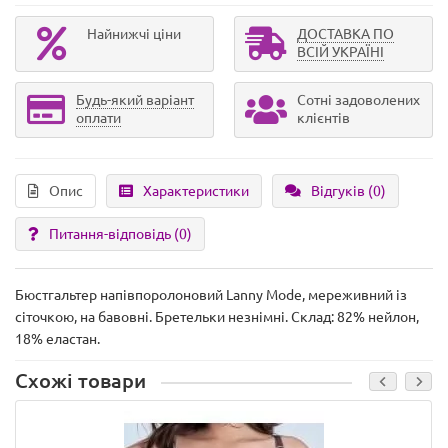
Найнижчі ціни
ДОСТАВКА ПО
ВСІЙ УКРАЇНІ
Будь-який варіант
Сотні задоволених
оплати
клієнтів
Опис
Характеристики
Відгуків (0)
Питання-відповідь
(0)
Бюстгальтер напівпоролоновий Lanny Mode, мереживний із
сіточкою, на бавовні. Бретельки незнімні. Склад: 82% нейлон,
18% еластан.
Схожі товари