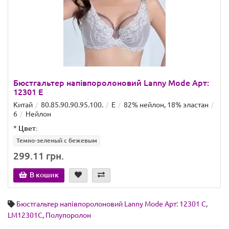
Бюстгальтер напівпоролоновий Lanny Mode Арт:
12301 E
Китай
80.85.90.90.95.100.
E
82% нейлон, 18% эластан
6
Нейлон
*
Цвет:
Темно-зеленый с бежевым
299.11 грн.
В кошик
Бюстгальтер напівпоролоновий Lanny Mode Арт: 12301 C
,
LM12301C
,
Полупоролон