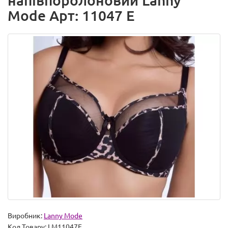
напівпоролоновий Lanny
Mode Арт: 11047 E
Виробник:
Lanny Mode
Код Товару:
LM11047E