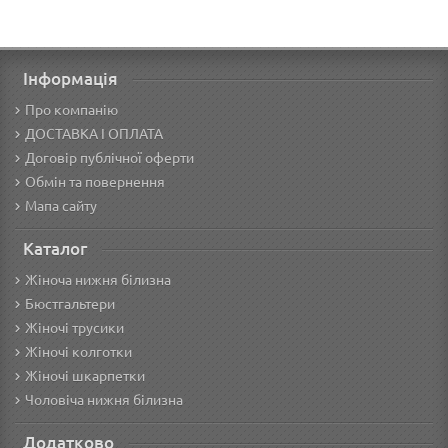
Інформація
Про компанію
ДОСТАВКА І ОПЛАТА
Договір публічної оферти
Обмін та повернення
Мапа сайту
Каталог
Жіноча нижня білизна
Бюстгальтери
Жіночі трусики
Жіночі колготки
Жіночі шкарпетки
Чоловіча нижня білизна
Додатково