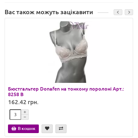
Вас також можуть зацікавити
Бюстгальтер Donafen на тонкому поролоні Арт.:
8258 B
162.42 грн.
В кошик