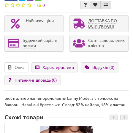
0
Найнижчі ціни
ДОСТАВКА ПО
ВСІЙ УКРАЇНІ
Будь-який варіант
Сотні задоволених
оплати
клієнтів
Опис
Характеристики
Відгуків (0)
Питання-відповідь
(0)
Бюстгальтер напівпоролоновий Lanny Mode, з сіточкою, на
бавовні. Незнімні бретельки. Склад: 82% нейлон, 18% еластан.
Схожі товари