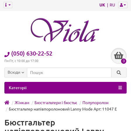
UK
RU
(050) 630-22-52
0
Пн-Пт, с 10:00 до 17:00
Всюди
Категорії
Жінкам
Бюстгальтери і бюстьє
Полупоролон
Бюстгальтер напівпоролоновий Lanny Mode Арт: 11047 E
Бюстгальтер