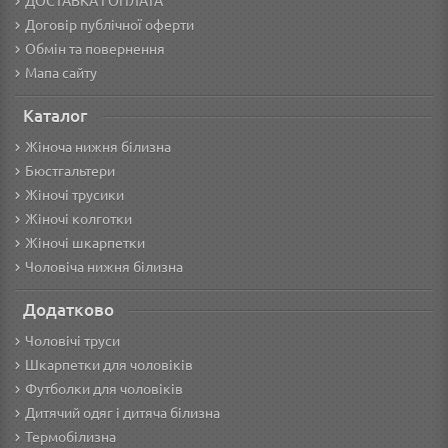
ДОСТАВКА І ОПЛАТА
Договір публічної оферти
Обмін та повернення
Мапа сайту
Каталог
Жіноча нижня білизна
Бюстгальтери
Жіночі трусики
Жіночі колготки
Жіночі шкарпетки
Чоловіча нижня білизна
Додатково
Чоловічі труси
Шкарпетки для чоловіків
Футболки для чоловіків
Дитячий одяг і дитяча білизна
Термобілизна