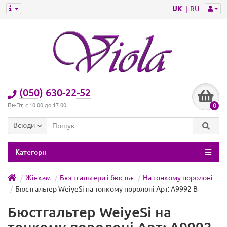
UK
RU
(050) 630-22-52
0
Пн-Пт, с 10:00 до 17:00
Всюди
Категорії
Жінкам
Бюстгальтери і бюстьє
На тонкому поролоні
Бюстгальтер WeiyeSi на тонкому поролоні Арт: A9992 B
Бюстгальтер WeiyeSi на