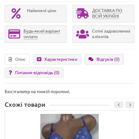
Найнижчі ціни
ДОСТАВКА ПО
ВСІЙ УКРАЇНІ
Будь-який варіант
Сотні задоволених
оплати
клієнтів
Опис
Характеристики
Відгуків (0)
Питання-відповідь
(0)
Бюстгальтер на тонкій поролоні.
Схожі товари