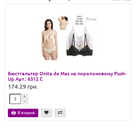
Бюстгальтер Onita de Mas на поролоновому Push-
Up Арт.: 6312 C
174.29 грн.
В кошик