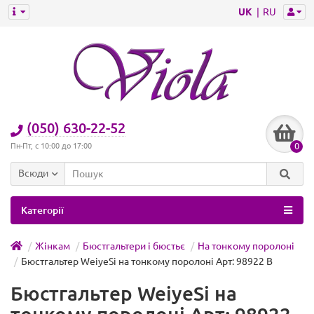
UK
RU
(050) 630-22-52
0
Пн-Пт, с 10:00 до 17:00
Всюди
Категорії
Жінкам
Бюстгальтери і бюстьє
На тонкому поролоні
Бюстгальтер WeiyeSi на тонкому поролоні Арт: 98922 B
Бюстгальтер WeiyeSi на