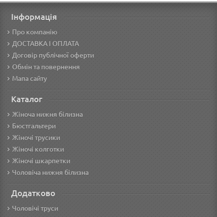
Інформація
Про компанію
ДОСТАВКА І ОПЛАТА
Договір публічної оферти
Обмін та повернення
Мапа сайту
Каталог
Жіноча нижня білизна
Бюстгальтери
Жіночі трусики
Жіночі колготки
Жіночі шкарпетки
Чоловіча нижня білизна
Додатково
Чоловічі труси