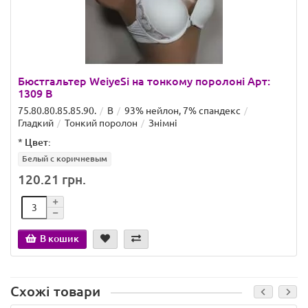
Бюстгальтер WeiyeSi на тонкому поролоні Арт:
1309 B
75.80.80.85.85.90.
B
93% нейлон, 7% спандекс
Гладкий
Тонкий поролон
Знімні
*
Цвет:
Белый с коричневым
120.21 грн.
В кошик
Схожі товари