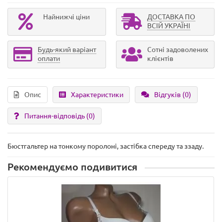
Найнижчі ціни
ДОСТАВКА ПО
ВСІЙ УКРАЇНІ
Будь-який варіант
Сотні задоволених
оплати
клієнтів
Опис
Характеристики
Відгуків (0)
Питання-відповідь
(0)
Бюстгальтер на тонкому поролоні, застібка спереду та ззаду.
Рекомендуємо подивитися