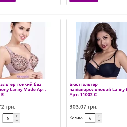
альтер тонкий без
Бюстгальтер
ону Lanny Mode Арт:
напівпоролоновий Lanny
 E
Арт: 11002 C
2 грн.
303.07 грн.
о
Кол-во