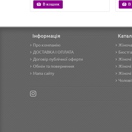
В кошик
В
Інформація
Катал
Про компанію
Жіноча
ДОСТАВКА І ОПЛАТА
Бюстга
Договір публічної оферти
Жіночі
Обмін та повернення
Жіночі
Мапа сайту
Жіночі
Чолові