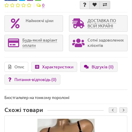
0
Найнижчі ціни
ДОСТАВКА ПО
ВСІЙ УКРАЇНІ
Будь-який варіант
Сотні задоволених
оплати
клієнтів
Опис
Характеристики
Відгуків (0)
Питання-відповідь
(0)
Бюстгальтер на тонкому поролоні
Схожі товари