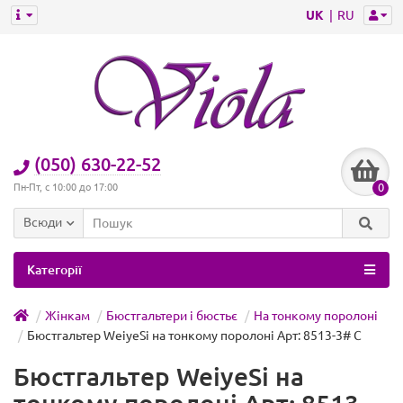
UK
RU
(050) 630-22-52
0
Пн-Пт, с 10:00 до 17:00
Всюди
Категорії
Жінкам
Бюстгальтери і бюстьє
На тонкому поролоні
Бюстгальтер WeiyeSi на тонкому поролоні Арт: 8513-3# C
Бюстгальтер WeiyeSi на