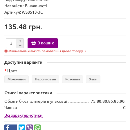
Наявність:
В наявності
Артикул: WS8513-3C
135.48 грн.
В кошик
Мінімальна кількість замовлення цього товару 3
Доступні варіанти
Цвет
Молочный
Персиковый
Розовый
Хаки
Стислі характеристики
Обсяги бюстгальтерів в упаковці
75.80.80.85.85.90.
Чашка
C
Всі характеристики