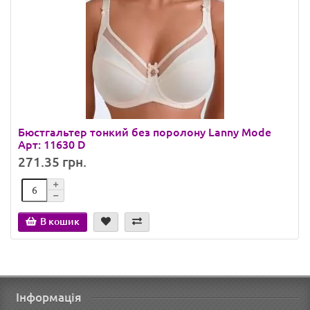
Бюстгальтер тонкий без поролону Lanny Mode
Арт: 11630 D
271.35 грн.
В кошик
Інформація