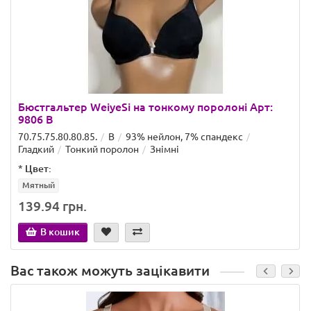
Бюстгальтер WeiyeSi на тонкому поролоні Арт:
9806 B
70.75.75.80.80.85.
B
93% нейлон, 7% спандекс
Гладкий
Тонкий поролон
Знімні
*
Цвет:
Мятный
139.94 грн.
В кошик
Вас також можуть зацікавити