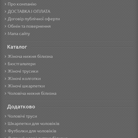
Про компанію
ДОСТАВКА І ОПЛАТА
Договір публічної оферти
Обмін та повернення
Мапа сайту
Каталог
Жіноча нижня білизна
Бюстгальтери
Жіночі трусики
Жіночі колготки
Жіночі шкарпетки
Чоловіча нижня білизна
Додатково
Чоловічі труси
Шкарпетки для чоловіків
Футболки для чоловіків