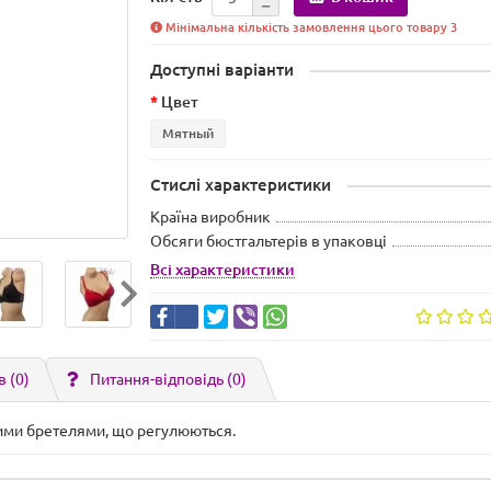
Мінімальна кількість замовлення цього товару 3
Доступні варіанти
Цвет
Мятный
Стислі характеристики
Країна виробник
Обсяги бюстгальтерів в упаковці
Всі характеристики
в (0)
Питання-відповідь
(0)
ними бретелями, що регулюються.