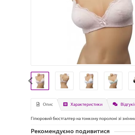
Опис
Характеристики
Відгукі
Гіпюровий бюстгалтер на тонкому поролоні зі знім
Рекомендуємо подивитися