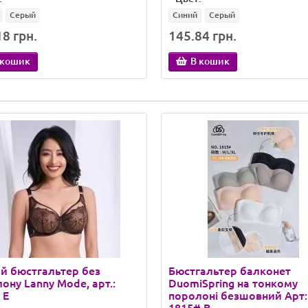
Серый
Синий
Серый
8 грн.
145.84 грн.
 кошик
В кошик
й бюстгальтер без
Бюстгальтер балконет
ону Lanny Mode, арт.:
DuomiSpring на тонкому
 E
поролоні безшовний Арт: