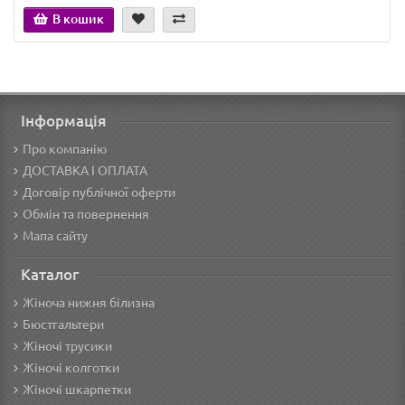
В кошик
Інформація
Про компанію
ДОСТАВКА І ОПЛАТА
Договір публічної оферти
Обмін та повернення
Мапа сайту
Каталог
Жіноча нижня білизна
Бюстгальтери
Жіночі трусики
Жіночі колготки
Жіночі шкарпетки