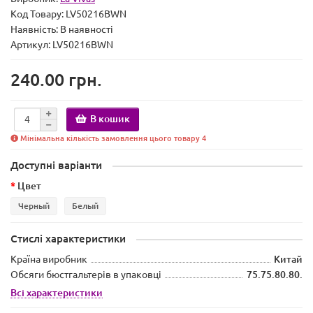
Код Товару:
LV50216BWN
Наявність:
В наявності
Артикул: LV50216BWN
240.00 грн.
В кошик
Мінімальна кількість замовлення цього товару 4
Доступні варіанти
Цвет
Черный
Белый
Стислі характеристики
Країна виробник
Китай
Обсяги бюстгальтерів в упаковці
75.75.80.80.
Всі характеристики