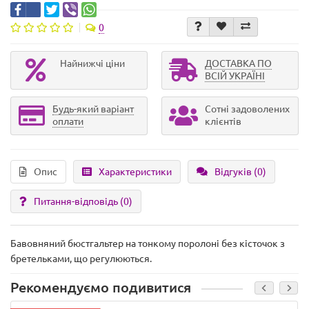
0
Найнижчі ціни
ДОСТАВКА ПО
ВСІЙ УКРАЇНІ
Будь-який варіант
Сотні задоволених
оплати
клієнтів
Опис
Характеристики
Відгуків (0)
Питання-відповідь
(0)
Бавовняний бюстгальтер на тонкому поролоні без кісточок з
бретельками, що регулюються.
Рекомендуємо подивитися