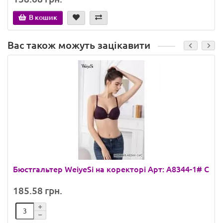
В кошик
Вас також можуть зацікавити
Бюстгальтер WeiyeSi на коректорі Арт: A8344-1# C
185.58 грн.