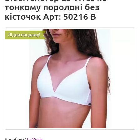
тонкому поролоні без
кісточок Арт: 50216 B
Лідер продажу!
Виробник:
La Vivas