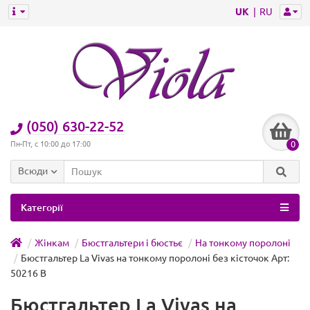
UK
RU
(050) 630-22-52
0
Пн-Пт, с 10:00 до 17:00
Всюди
Категорії
Жінкам
Бюстгальтери і бюстьє
На тонкому поролоні
Бюстгальтер La Vivas на тонкому поролоні без кісточок Арт:
50216 B
Бюстгальтер La Vivas на