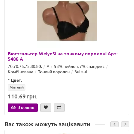
Бюстгальтер WeiyeSi на тонкому поролоні Арт:
5488 A
70.70.75.75.80.80.
A
93% нейлон, 7% спандекс
Комбінована
Тонкий поролон
Знімні
*
Цвет:
Мятный
110.69 грн.
В кошик
Вас також можуть зацікавити