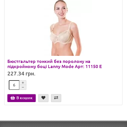
Бюстгальтер тонкий без поролону на
підкройному боці Lanny Mode Арт: 11150 E
227.34 грн.
В кошик