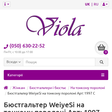
UK
RU
(050) 630-22-52
0
Пн-Пт, с 10:00 до 17:00
Всюди
Категорії
Жінкам
Бюстгальтери і бюстьє
На тонкому поролоні
Бюстгальтер WeiyeSi на тонкому поролоні Арт: 1997 C
Бюстгальтер WeiyeSi на