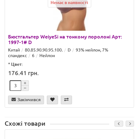
Немає в наявності
Бюстгальтер WeiyeSi на тонкому поролоні Арт:
1997-1# D
Китай
80.85.90.90.95.100.
D
93% нейлон, 7%
спандекс
6
Нейлон
*
Цвет:
176.41 грн.
Закінчився
Схожі товари