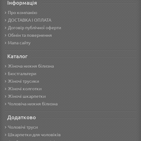
Інформація
Про компанію
ДОСТАВКА І ОПЛАТА
Договір публічної оферти
Обмін та повернення
Мапа сайту
Каталог
Жіноча нижня білизна
Бюстгальтери
Жіночі трусики
Жіночі колготки
Жіночі шкарпетки
Чоловіча нижня білизна
Додатково
Чоловічі труси
Шкарпетки для чоловіків