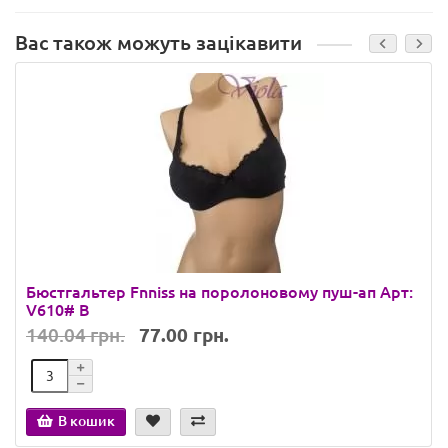
Вас також можуть зацікавити
Бюстгальтер Fnniss на поролоновому пуш-ап Арт:
V610# B
140.04 грн.
77.00 грн.
В кошик