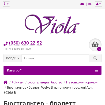
UK
RU
(050) 630-22-52
0
Пн-Пт, с 10:00 до 17:00
Всюди
Категорії
Жінкам
Бюстгальтери і бюстьє
На тонкому поролоні
Бюстгальтер - бралетт WeiyeSi на тонкому поролоні Арт.:
6036# B
Бюстгальтер - бралетт