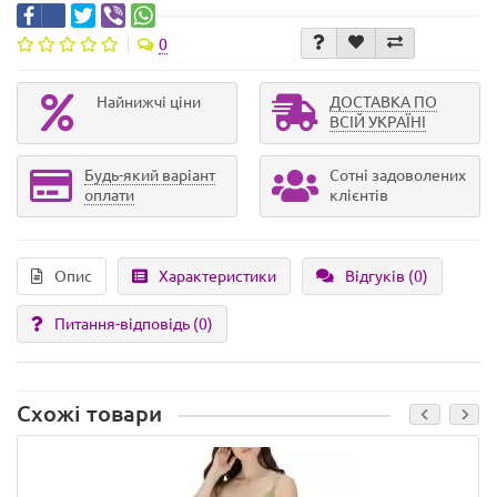
0
Найнижчі ціни
ДОСТАВКА ПО
ВСІЙ УКРАЇНІ
Будь-який варіант
Сотні задоволених
оплати
клієнтів
Опис
Характеристики
Відгуків (0)
Питання-відповідь
(0)
Схожі товари