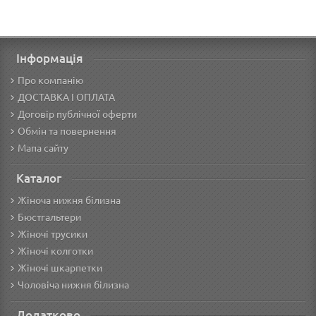
Інформація
Про компанію
ДОСТАВКА І ОПЛАТА
Договір публічної оферти
Обмін та повернення
Мапа сайту
Каталог
Жіноча нижня білизна
Бюстгальтери
Жіночі трусики
Жіночі колготки
Жіночі шкарпетки
Чоловіча нижня білизна
Додатково