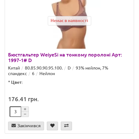
Немає в наявності
Бюстгальтер WeiyeSi на тонкому поролоні Арт:
1997-1# D
Китай
80.85.90.90.95.100.
D
93% нейлон, 7%
спандекс
6
Нейлон
*
Цвет:
176.41 грн.
Закінчився