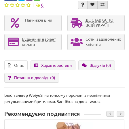
0
Найнижчі ціни
ДОСТАВКА ПО
ВСІЙ УКРАЇНІ
Будь-який варіант
Сотні задоволених
оплати
клієнтів
Опис
Характеристики
Відгуків (0)
Питання-відповідь
(0)
Бюстгальтер WeiyeSi на тонкому поролоні з незнімними
регульованими бретелями. Застібка на двох гачках.
Рекомендуємо подивитися