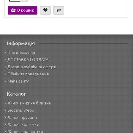
В кошик
Інформація
Про компанію
ДОСТАВКА І ОПЛАТА
Договір публічної оферти
Обмін та повернення
Мапа сайту
Каталог
Жіноча нижня білизна
Бюстгальтери
Жіночі трусики
Жіночі колготки
Жіночі шкарпетки