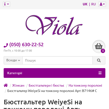
UK
RU
(050) 630-22-52
0
Пн-Пт, с 10:00 до 17:00
Всюди
Категорії
Жінкам
Бюстгальтери і бюстьє
На тонкому поролоні
Бюстгальтер WeiyeSi на тонкому поролоні Арт: B7146# C
Бюстгальтер WeiyeSi на