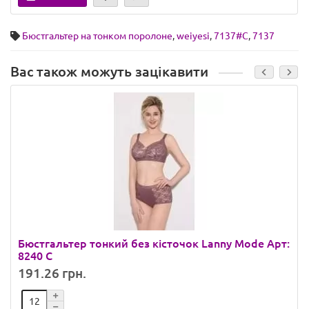
Бюстгальтер на тонком поролоне
,
weiyesi
,
7137#С
,
7137
Вас також можуть зацікавити
Бюстгальтер тонкий без кісточок Lanny Mode Арт:
8240 C
191.26 грн.