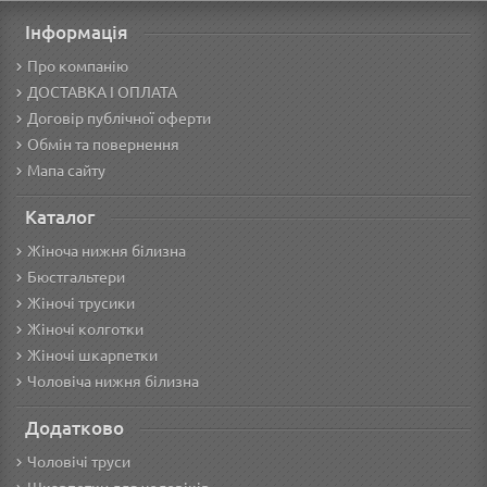
Інформація
Про компанію
ДОСТАВКА І ОПЛАТА
Договір публічної оферти
Обмін та повернення
Мапа сайту
Каталог
Жіноча нижня білизна
Бюстгальтери
Жіночі трусики
Жіночі колготки
Жіночі шкарпетки
Чоловіча нижня білизна
Додатково
Чоловічі труси