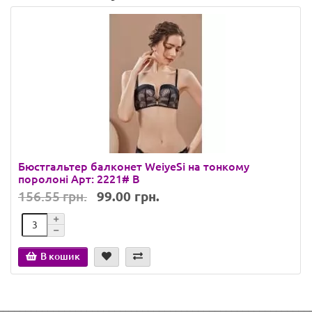
Бюстгальтер балконет WeiyeSi на тонкому
поролоні Арт: 2221# B
156.55 грн.
99.00 грн.
В кошик