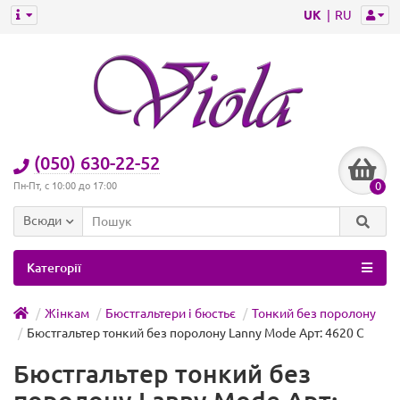
UK
RU
(050) 630-22-52
0
Пн-Пт, с 10:00 до 17:00
Всюди
Категорії
Жінкам
Бюстгальтери і бюстьє
Тонкий без поролону
Бюстгальтер тонкий без поролону Lanny Mode Арт: 4620 C
Бюстгальтер тонкий без