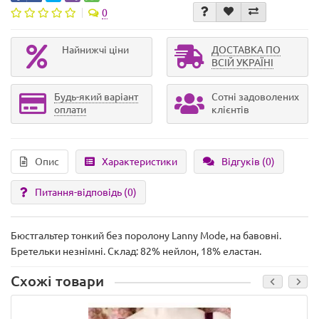
0
Найнижчі ціни
ДОСТАВКА ПО
ВСІЙ УКРАЇНІ
Будь-який варіант
Сотні задоволених
оплати
клієнтів
Опис
Характеристики
Відгуків (0)
Питання-відповідь
(0)
Бюстгальтер тонкий без поролону Lanny Mode, на бавовні.
Бретельки незнімні. Склад: 82% нейлон, 18% еластан.
Схожі товари