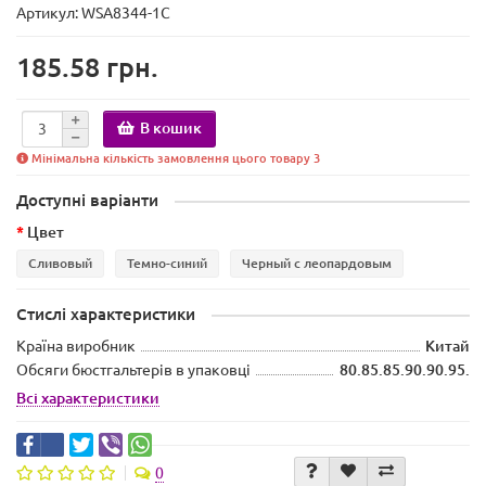
Артикул: WSA8344-1C
185.58 грн.
В кошик
Мінімальна кількість замовлення цього товару 3
Доступні варіанти
Цвет
Сливовый
Темно-синий
Черный с леопардовым
Стислі характеристики
Країна виробник
Китай
Обсяги бюстгальтерів в упаковці
80.85.85.90.90.95.
Всі характеристики
0