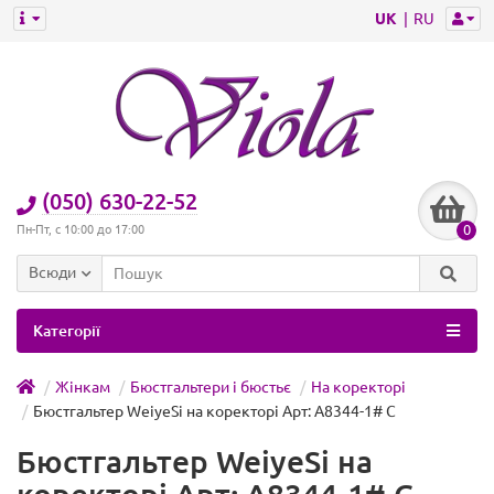
UK
RU
(050) 630-22-52
0
Пн-Пт, с 10:00 до 17:00
Всюди
Категорії
Жінкам
Бюстгальтери і бюстьє
На коректорі
Бюстгальтер WeiyeSi на коректорі Арт: A8344-1# C
Бюстгальтер WeiyeSi на