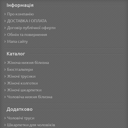
Інформація
Про компанію
ДОСТАВКА І ОПЛАТА
Договір публічної оферти
Обмін та повернення
Мапа сайту
Каталог
Жіноча нижня білизна
Бюстгальтери
Жіночі трусики
Жіночі колготки
Жіночі шкарпетки
Чоловіча нижня білизна
Додатково
Чоловічі труси
Шкарпетки для чоловіків