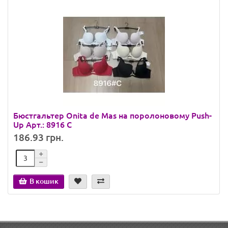
Бюстгальтер Onita de Mas на поролоновому Push-
Up Арт.: 8916 C
186.93 грн.
В кошик