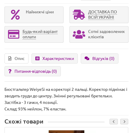
Найнижчі ціни
ДОСТАВКА ПО
ВСІЙ УКРАЇНІ
Будь-який варіант
Сотні задоволених
оплати
клієнтів
Опис
Характеристики
Відгуків (0)
Питання-відповідь
(0)
Бюстгальтер WeiyeSi на коректорі 2 пальці. Коректор піднімає і
зводить груди до центру. Знімні регульовані бретельки.
Застібка - 3 гачки, 4 позиції.
Склад: 93% нейлон, 7% еластан.
Схожі товари