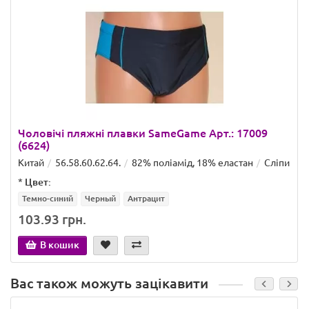
Чоловічі пляжні плавки SameGame Арт.: 17009
(6624)
Китай
56.58.60.62.64.
82% поліамід, 18% еластан
Сліпи
*
Цвет:
Темно-синий
Черный
Антрацит
103.93 грн.
В кошик
Вас також можуть зацікавити