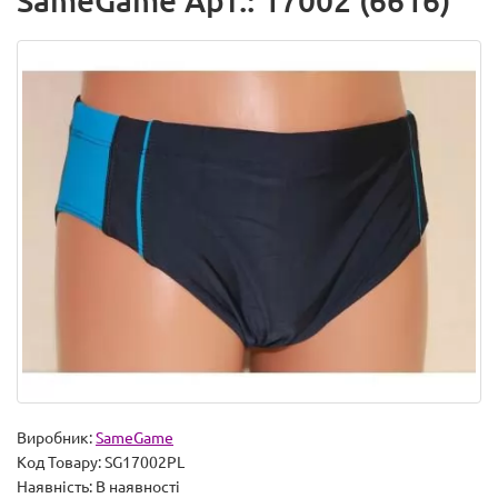
SameGame Арт.: 17002 (6616)
Виробник:
SameGame
Код Товару:
SG17002PL
Наявність:
В наявності