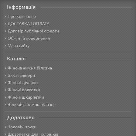
Інформація
Про компанію
ДОСТАВКА І ОПЛАТА
Договір публічної оферти
Обмін та повернення
Мапа сайту
Каталог
Жіноча нижня білизна
Бюстгальтери
Жіночі трусики
Жіночі колготки
Жіночі шкарпетки
Чоловіча нижня білизна
Додатково
Чоловічі труси
Шкарпетки для чоловіків