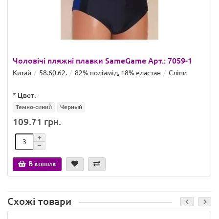
Чоловічі пляжні плавки SameGame Арт.: 7059-1
Китай
58.60.62.
82% поліамід, 18% еластан
Сліпи
*
Цвет:
Темно-синий
Черный
109.71 грн.
В кошик
Схожі товари