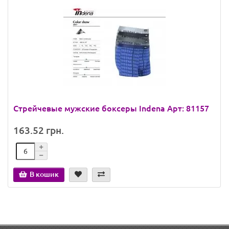
Стрейчевые мужские боксеры Indena Арт: 81157
163.52 грн.
В кошик