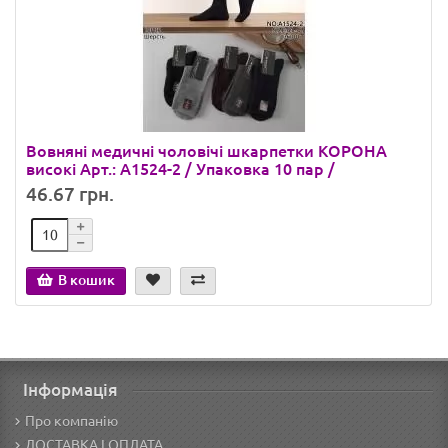
Вовняні медичні чоловічі шкарпетки КОРОНА
високі Арт.: А1524-2 / Упаковка 10 пар /
46.67 грн.
В кошик
Інформація
Про компанію
ДОСТАВКА І ОПЛАТА