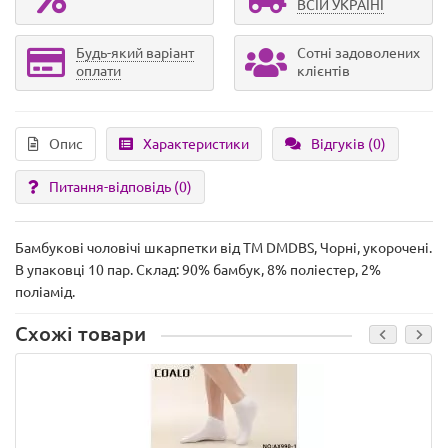
ВСІЙ УКРАЇНІ
Будь-який варіант
Сотні задоволених
оплати
клієнтів
Опис
Характеристики
Відгуків (0)
Питання-відповідь
(0)
Бамбукові чоловічі шкарпетки від ТМ DMDBS, Чорні, укорочені.
В упаковці 10 пар. Склад: 90% бамбук, 8% поліестер, 2%
поліамід.
Схожі товари