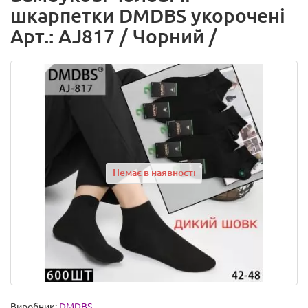
шкарпетки DMDBS укорочені
Арт.: AJ817 / Чорний /
Немає в наявності
Виробник:
DMDBS