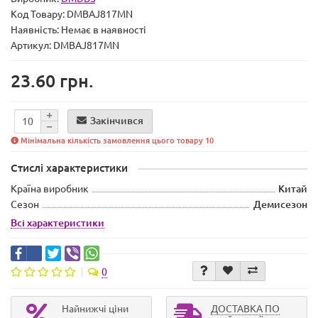
Код Товару:
DMBAJ817MN
Наявність:
Немає в наявності
Артикул: DMBAJ817MN
23.60 грн.
Закінчився
Мінімальна кількість замовлення цього товару 10
Стислі характеристики
Країна виробник
Китай
Сезон
Демисезон
Всі характеристики
0
Найнижчі ціни
ДОСТАВКА ПО