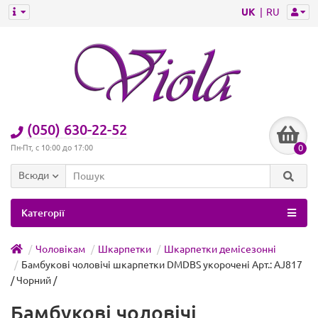
UK
RU
(050) 630-22-52
0
Пн-Пт, с 10:00 до 17:00
Всюди
Категорії
Чоловікам
Шкарпетки
Шкарпетки демісезонні
Бамбукові чоловічі шкарпетки DMDBS укорочені Арт.: AJ817
/ Чорний /
Бамбукові чоловічі