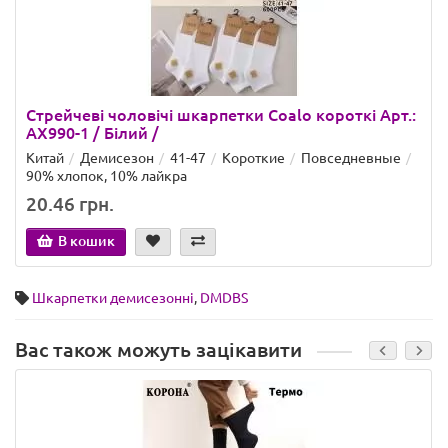
Стрейчеві чоловічі шкарпетки Coalo короткі Арт.:
AX990-1 / Білий /
Китай
Демисезон
41-47
Короткие
Повседневные
90% хлопок, 10% лайкра
20.46 грн.
В кошик
Шкарпетки демисезонні
,
DMDBS
Вас також можуть зацікавити