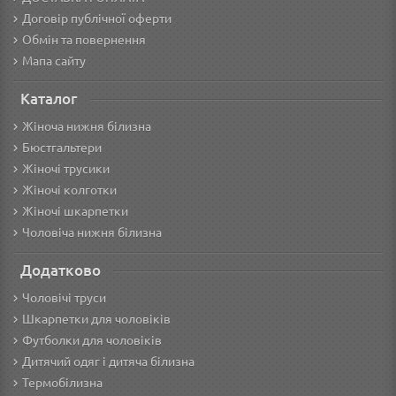
Договір публічної оферти
Обмін та повернення
Мапа сайту
Каталог
Жіноча нижня білизна
Бюстгальтери
Жіночі трусики
Жіночі колготки
Жіночі шкарпетки
Чоловіча нижня білизна
Додатково
Чоловічі труси
Шкарпетки для чоловіків
Футболки для чоловіків
Дитячий одяг і дитяча білизна
Термобілизна