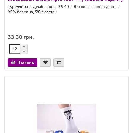
Туреччина
Демісезон
36-40
Високі
Повсякденні
95% бавовна, 5% еластан
33.30 грн.
В кошик