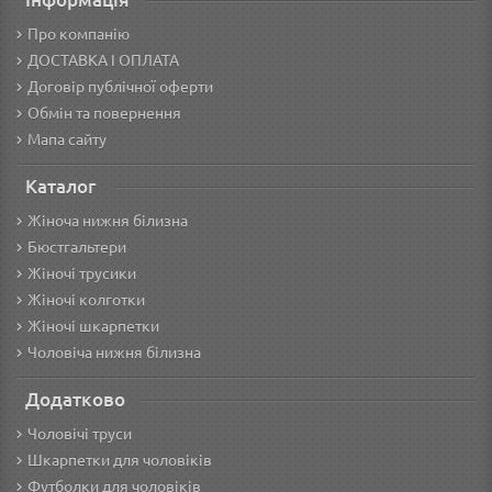
Про компанію
ДОСТАВКА І ОПЛАТА
Договір публічної оферти
Обмін та повернення
Мапа сайту
Каталог
Жіноча нижня білизна
Бюстгальтери
Жіночі трусики
Жіночі колготки
Жіночі шкарпетки
Чоловіча нижня білизна
Додатково
Чоловічі труси
Шкарпетки для чоловіків
Футболки для чоловіків