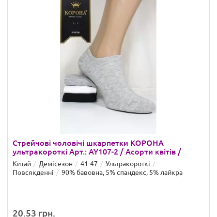
Стрейчові чоловічі шкарпетки КОРОНА
ультракороткі Арт.: AY107-2 / Асорти квітів /
Китай
Демісезон
41-47
Ультракороткі
Повсякденні
90% бавовна, 5% спандекс, 5% лайкра
20.53 грн.