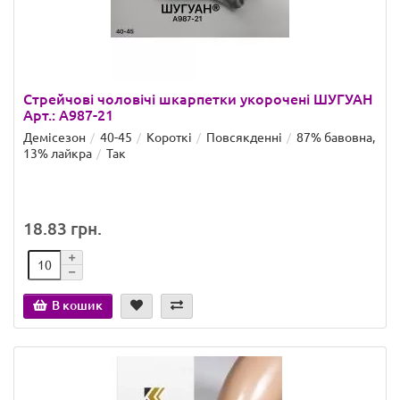
Стрейчові чоловічі шкарпетки укорочені ШУГУАН
Арт.: A987-21
Демісезон
40-45
Короткі
Повсякденні
87% бавовна,
13% лайкра
Так
18.83 грн.
В кошик