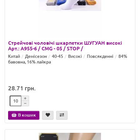
Стрейчові чоловічі шкарпетки ШУГУАН високі
Арт.: A955-6 / CMG - 05 / STOP /
Китай
Демісезон
40-45
Високі
Повсякденні
84%
бавовна, 16% лайкра
28.71 грн.
В кошик