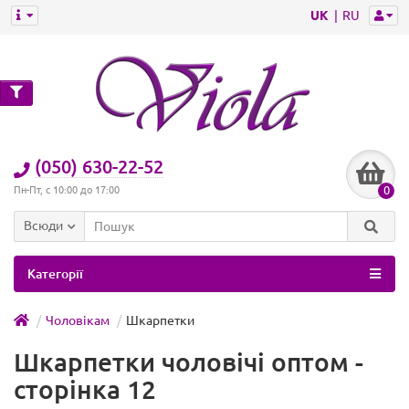
UK
RU
(050) 630-22-52
0
Пн-Пт, с 10:00 до 17:00
Всюди
Категорії
Чоловікам
Шкарпетки
Шкарпетки чоловічі оптом -
сторінка 12