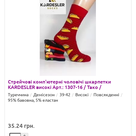
Стрейчові комп'ютерні чоловічі шкарпетки
KARDESLER високі Арт.: 1307-16 / Тако /
Туреччина
Демісезон
39-42
Високі
Повсякденні
95% бавовна, 5% еластан
35.24 грн.