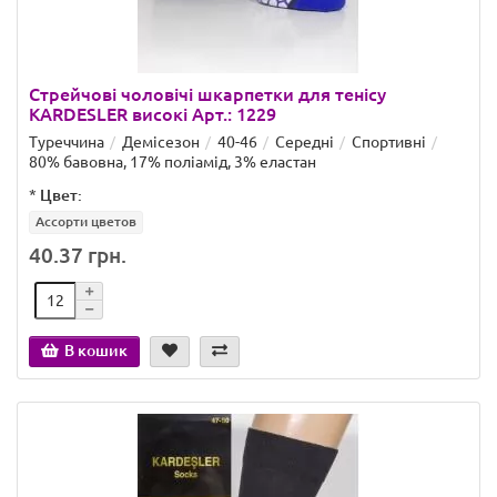
Стрейчові чоловічі шкарпетки для тенісу
KARDESLER високі Арт.: 1229
Туреччина
Демісезон
40-46
Середні
Спортивні
80% бавовна, 17% поліамід, 3% еластан
*
Цвет:
Ассорти цветов
40.37 грн.
В кошик