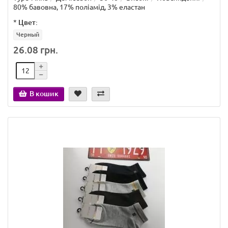
80% бавовна, 17% поліамід, 3% еластан
*
Цвет:
Черный
26.08 грн.
В кошик