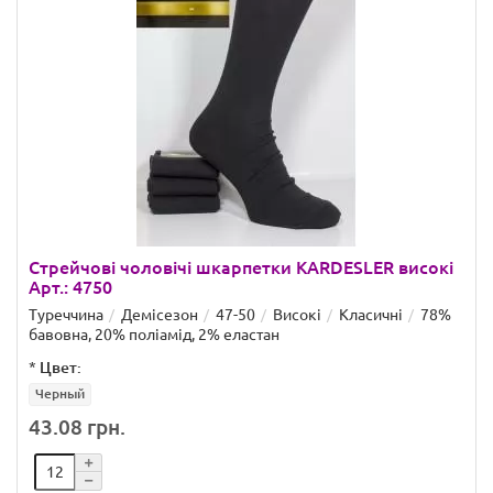
Стрейчові чоловічі шкарпетки KARDESLER високі
Арт.: 4750
Туреччина
Демісезон
47-50
Високі
Класичні
78%
бавовна, 20% поліамід, 2% еластан
*
Цвет:
Черный
43.08 грн.