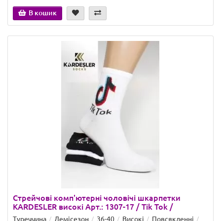
В кошик
Стрейчові комп'ютерні чоловічі шкарпетки
KARDESLER високі Арт.: 1307-17 / Tik Tok /
Туреччина
Демісезон
36-40
Високі
Повсякденні