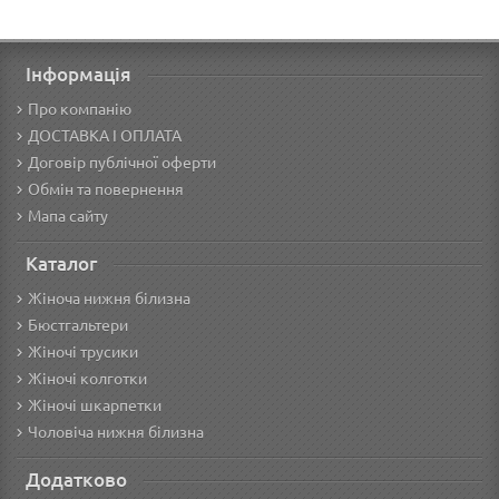
Інформація
Про компанію
ДОСТАВКА І ОПЛАТА
Договір публічної оферти
Обмін та повернення
Мапа сайту
Каталог
Жіноча нижня білизна
Бюстгальтери
Жіночі трусики
Жіночі колготки
Жіночі шкарпетки
Чоловіча нижня білизна
Додатково