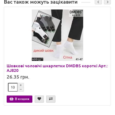
Вас також можуть зацікавити
Шовкові чоловічі шкарпетки DMDBS короткі Арт.:
AJ820
26.35 грн.
В кошик