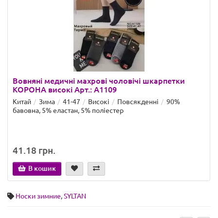
Вовняні медичні махрові чоловічі шкарпетки
КОРОНА високі Арт.: А1109
Китай
Зима
41-47
Високі
Повсякденні
90%
бавовна, 5% еластан, 5% поліестер
41.18 грн.
В кошик
Носки зимние
,
SYLTAN