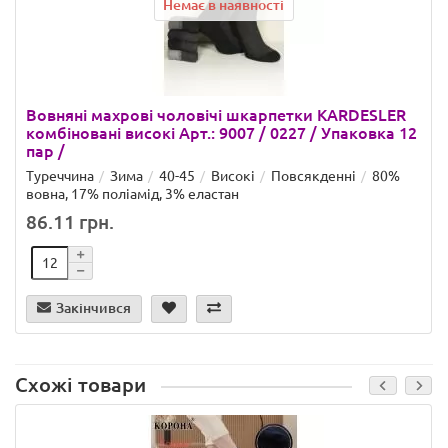
Немає в наявності
Вовняні махрові чоловічі шкарпетки KARDESLER
комбіновані високі Арт.: 9007 / 0227 / Упаковка 12
пар /
Туреччина
Зима
40-45
Високі
Повсякденні
80%
вовна, 17% поліамід, 3% еластан
86.11 грн.
Закінчився
Схожі товари