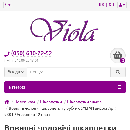
UK
RU
(050) 630-22-52
0
Пн-Пт, с 10:00 до 17:00
Всюди
Категорії
Чоловікам
Шкарпетки
Шкарпетки зимові
Вовняні чоловічі шкарпетки у рубчик SYLTAN високі Арт.:
9301 / Упаковка 12 пар /
Вовняні чоловічі шкарпетки