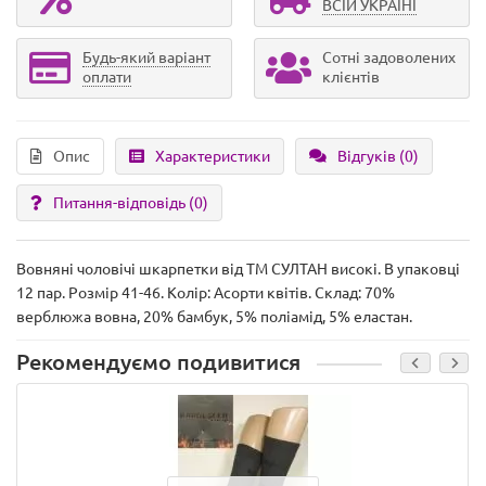
ВСІЙ УКРАЇНІ
Будь-який варіант
Сотні задоволених
оплати
клієнтів
Опис
Характеристики
Відгуків (0)
Питання-відповідь
(0)
Вовняні чоловічі шкарпетки від ТМ СУЛТАН високі. В упаковці
12 пар. Розмір 41-46. Колір: Асорти квітів. Склад: 70%
верблюжа вовна, 20% бамбук, 5% поліамід, 5% еластан.
Рекомендуємо подивитися