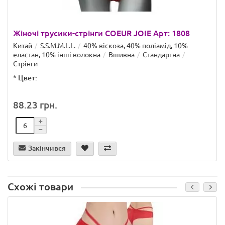
Жіночі трусики-стрінги COEUR JOIE Арт: 1808
Китай
S.S.M.M.L.L.
40% віскоза, 40% поліамід, 10%
еластан, 10% інші волокна
Вшивна
Стандартна
Стрінги
*
Цвет:
88.23 грн.
Закінчився
Схожі товари