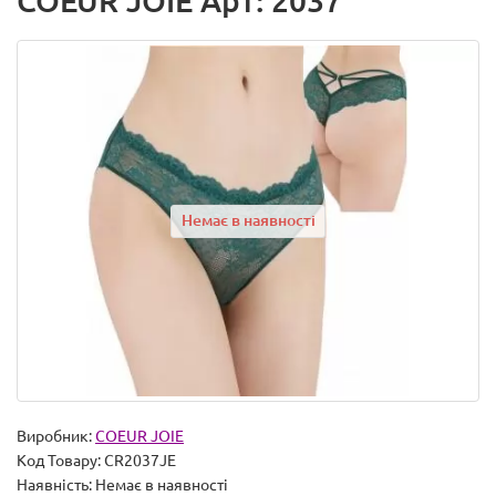
COEUR JOIE Арт: 2037
Немає в наявності
Виробник:
COEUR JOIE
Код Товару:
CR2037JE
Наявність:
Немає в наявності