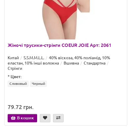
Жіночі трусики-стрінги COEUR JOIE Арт: 2061
Китай
S.S.M.M.L.L.
40% віскоза, 40% поліамід, 10%
еластан, 10% інші волокна
Вшивна
Стандартна
Стрінги
*
Цвет:
Сливовый
Черный
79.72 грн.
В кошик