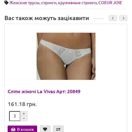
Женские трусы
,
стринги
,
кружевные стринги
,
COEUR JOIE
Вас також можуть зацікавити
Сліпи жіночі La Vivas Арт: 20849
161.18 грн.
В кошик