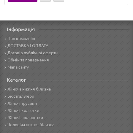
Інформація
Про компанію
ДОСТАВКА І ОПЛАТА
Договір публічної оферти
Обмін та повернення
Мапа сайту
Каталог
Жіноча нижня білизна
Бюстгальтери
Жіночі трусики
Жіночі колготки
Жіночі шкарпетки
Чоловіча нижня білизна