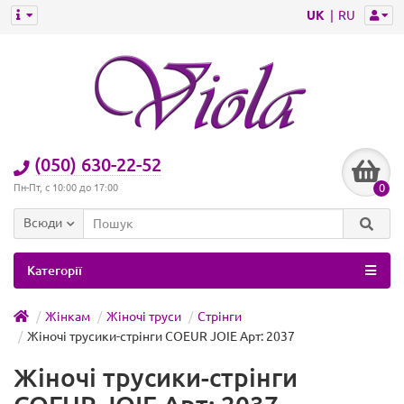
UK
RU
(050) 630-22-52
0
Пн-Пт, с 10:00 до 17:00
Всюди
Категорії
Жінкам
Жіночі труси
Стрінги
Жіночі трусики-стрінги COEUR JOIE Арт: 2037
Жіночі трусики-стрінги