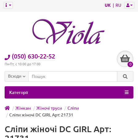
UK
RU
(050) 630-22-52
0
Пн-Пт, с 10:00 до 17:00
Всюди
Категорії
Жінкам
Жіночі труси
Сліпи
Сліпи жіночі DC GIRL Арт: 21731
Сліпи жіночі DC GIRL Арт: