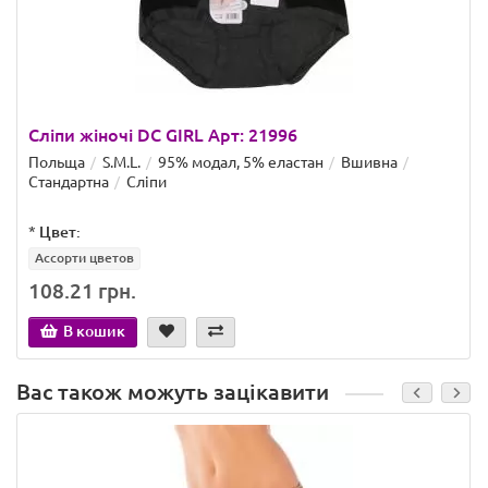
Сліпи жіночі DC GIRL Арт: 21996
Польща
S.M.L.
95% модал, 5% еластан
Вшивна
Стандартна
Сліпи
*
Цвет:
Ассорти цветов
108.21 грн.
В кошик
Вас також можуть зацікавити