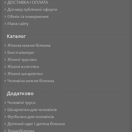
ДОСТАВКА І ОПЛАТА
Договір публічної оферти
Обмін та повернення
Мапа сайту
Каталог
Жіноча нижня білизна
Бюстгальтери
Жіночі трусики
Жіночі колготки
Жіночі шкарпетки
Чоловіча нижня білизна
Додатково
Чоловічі труси
Шкарпетки для чоловіків
Футболки для чоловіків
Дитячий одяг і дитяча білизна
Термобілизна