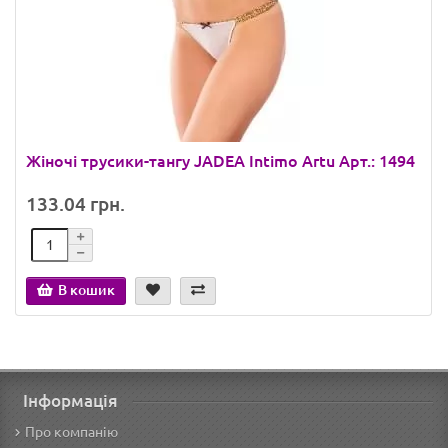
Жіночі трусики-тангу JADEA Intimo Artu Арт.: 1494
133.04 грн.
В кошик
Інформація
Про компанію