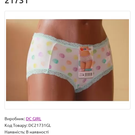
21731
Виробник:
DC GIRL
Код Товару:
DC21731GL
Наявність:
В наявності