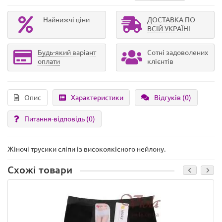
Найнижчі ціни
ДОСТАВКА ПО
ВСІЙ УКРАЇНІ
Будь-який варіант
Сотні задоволених
оплати
клієнтів
Опис
Характеристики
Відгуків (0)
Питання-відповідь
(0)
Жіночі трусики сліпи із високоякісного нейлону.
Схожі товари