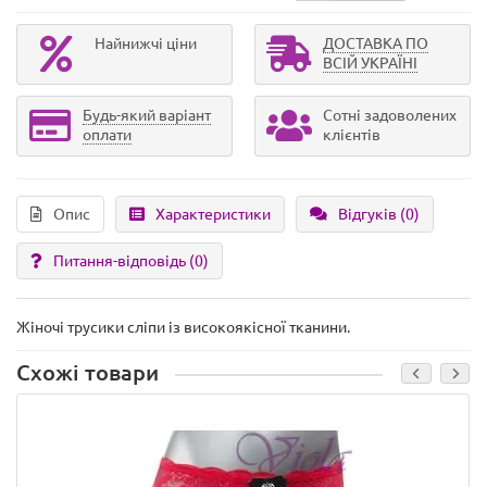
Найнижчі ціни
ДОСТАВКА ПО
ВСІЙ УКРАЇНІ
Будь-який варіант
Сотні задоволених
оплати
клієнтів
Опис
Характеристики
Відгуків (0)
Питання-відповідь
(0)
Жіночі трусики сліпи із високоякісної тканини.
Схожі товари