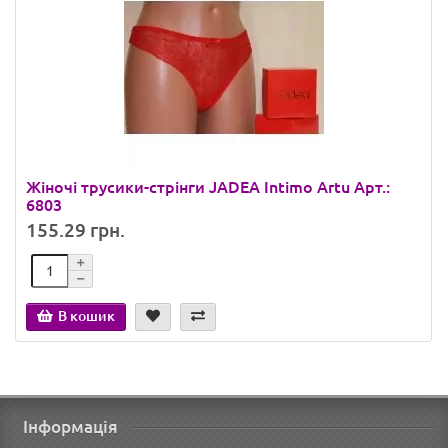
Жіночі трусики-стрінги JADEA Intimo Artu Арт.:
6803
155.29 грн.
В кошик
Інформація