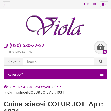
UK
RU
(050) 630-22-52
0
Пн-Пт, с 10:00 до 17:00
Всюди
Категорії
Жінкам
Жіночі труси
Сліпи
Сліпи жіночі COEUR JOIE Арт: 1931
Сліпи жіночі COEUR JOIE Арт: