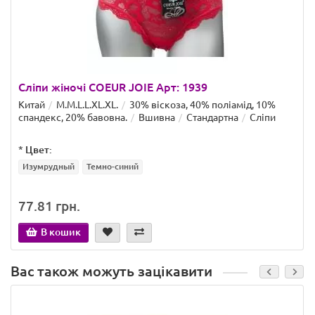
Сліпи жіночі COEUR JOIE Арт: 1939
Китай
M.M.L.L.XL.XL.
30% віскоза, 40% поліамід, 10%
спандекс, 20% бавовна.
Вшивна
Стандартна
Сліпи
*
Цвет:
Изумрудный
Темно-синий
77.81 грн.
В кошик
Вас також можуть зацікавити