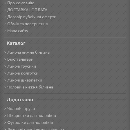
Про компанію
ДОСТАВКА І ОПЛАТА
Договір публічної оферти
Обмін та повернення
Мапа сайту
Каталог
Жіноча нижня білизна
Бюстгальтери
Жіночі трусики
Жіночі колготки
Жіночі шкарпетки
Чоловіча нижня білизна
Додатково
Чоловічі труси
Шкарпетки для чоловіків
Футболки для чоловіків
Дитячий одяг і дитяча білизна