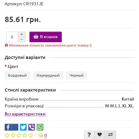
Артикул: CR1931JE
85.61 грн.
В кошик
Мінімальна кількість замовлення цього товару 6
Доступні варіанти
Цвет
Бордовый
Изумрудный
Черный
Стислі характеристики
Країна виробник
Китай
Розміри в упаковці
M.M.L.L.XL.XL.
Всі характеристики
0