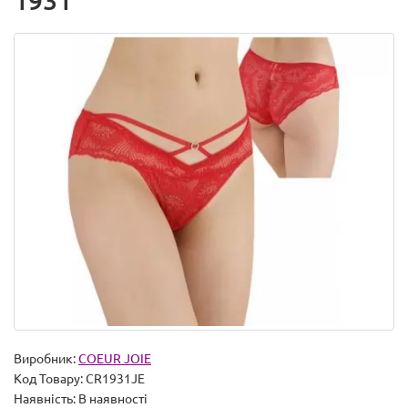
1931
Виробник:
COEUR JOIE
Код Товару:
CR1931JE
Наявність:
В наявності