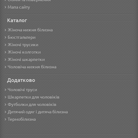
Мапа сайту
Каталог
Жіноча нижня білизна
Бюстгальтери
Жіночі трусики
Жіночі колготки
Жіночі шкарпетки
Чоловіча нижня білизна
Додатково
Чоловічі труси
Шкарпетки для чоловіків
Футболки для чоловіків
Дитячий одяг і дитяча білизна
Термобілизна