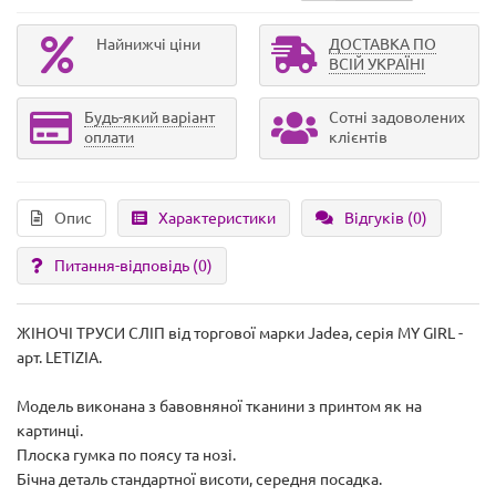
Найнижчі ціни
ДОСТАВКА ПО
ВСІЙ УКРАЇНІ
Будь-який варіант
Сотні задоволених
оплати
клієнтів
Опис
Характеристики
Відгуків (0)
Питання-відповідь
(0)
ЖІНОЧІ ТРУСИ СЛІП від торгової марки Jadea, серія MY GIRL -
арт. LETIZIA.
Модель виконана з бавовняної тканини з принтом як на
картинці.
Плоска гумка по поясу та нозі.
Бічна деталь стандартної висоти, середня посадка.