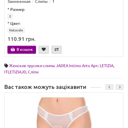
Заниженная
Слипы
1
*
Размер:
2
*
Цвет:
Naturale
110.91 грн.
В кошик
Женские трусики-слипы JADEA Intimo Artu Арт.: LETIZIA
,
ITLETIZIAJD
,
Сліпи
Вас також можуть зацікавити