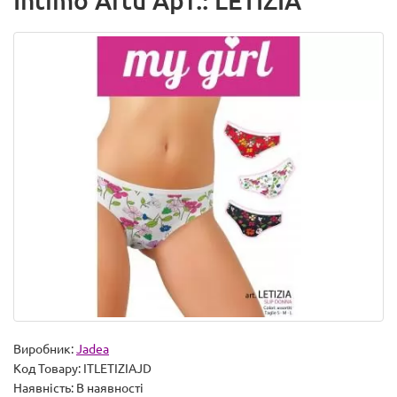
Intimo Artu Арт.: LETIZIA
Виробник:
Jadea
Код Товару:
ITLETIZIAJD
Наявність:
В наявності