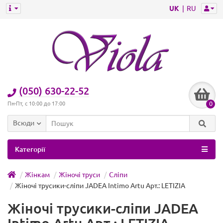
UK
RU
(050) 630-22-52
0
Пн-Пт, с 10:00 до 17:00
Всюди
Категорії
Жінкам
Жіночі труси
Сліпи
Жіночі трусики-сліпи JADEA Intimo Artu Арт.: LETIZIA
Жіночі трусики-сліпи JADEA