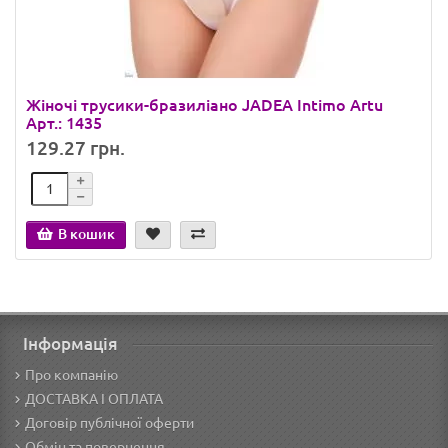
Жіночі трусики-бразиліано JADEA Intimo Artu
Арт.: 1435
129.27 грн.
В кошик
Інформація
Про компанію
ДОСТАВКА І ОПЛАТА
Договір публічної оферти
Обмін та повернення