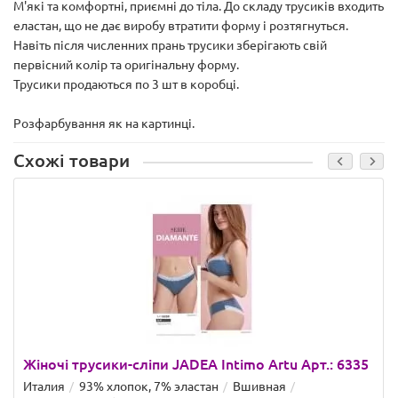
М'які та комфортні, приємні до тіла. До складу трусиків входить
еластан, що не дає виробу втратити форму і розтягнуться.
Навіть після численних прань трусики зберігають свій
первісний колір та оригінальну форму.
Трусики продаються по 3 шт в коробці.
Розфарбування як на картинці.
Схожі товари
Жіночі трусики-сліпи JADEA Intimo Artu Арт.: 6335
Италия
93% хлопок, 7% эластан
Вшивная