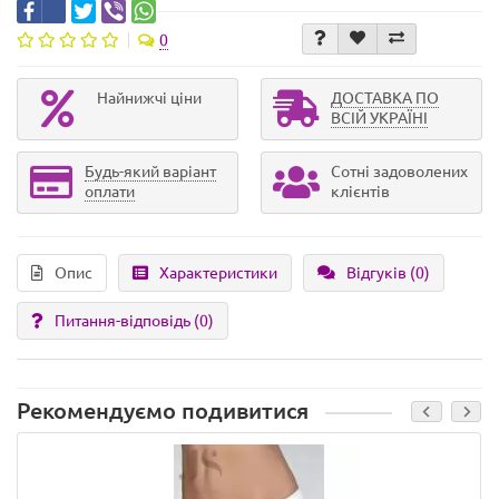
0
Найнижчі ціни
ДОСТАВКА ПО
ВСІЙ УКРАЇНІ
Будь-який варіант
Сотні задоволених
оплати
клієнтів
Опис
Характеристики
Відгуків (0)
Питання-відповідь
(0)
Рекомендуємо подивитися