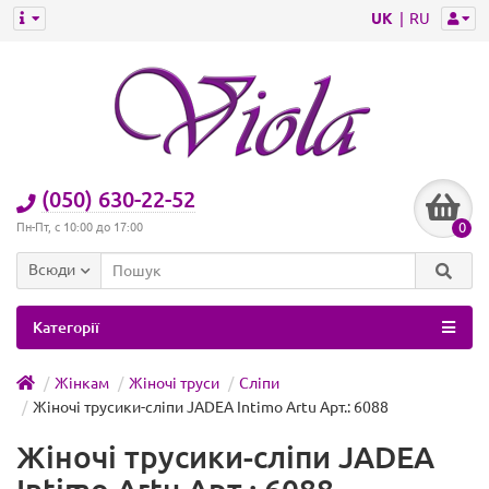
UK
RU
(050) 630-22-52
0
Пн-Пт, с 10:00 до 17:00
Всюди
Категорії
Жінкам
Жіночі труси
Сліпи
Жіночі трусики-сліпи JADEA Intimo Artu Арт.: 6088
Жіночі трусики-сліпи JADEA