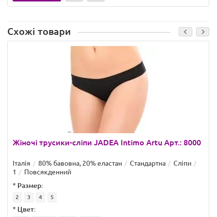
Схожі товари
Жіночі трусики-сліпи JADEA Intimo Artu Арт.: 8000
Італія
80% бавовна, 20% еластан
Стандартна
Сліпи
1
Повсякденний
*
Размер:
2
3
4
5
*
Цвет: