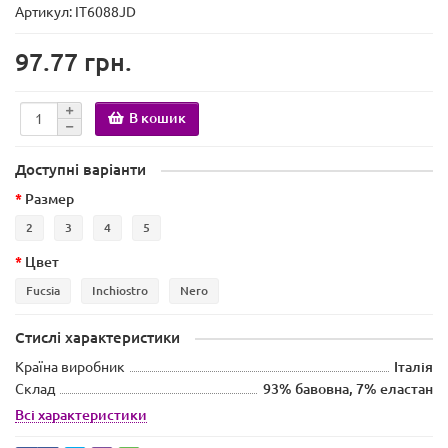
Артикул: IT6088JD
97.77 грн.
В кошик
Доступні варіанти
Размер
2
3
4
5
Цвет
Fucsia
Inchiostro
Nero
Стислі характеристики
Країна виробник
Італія
Склад
93% бавовна, 7% еластан
Всі характеристики