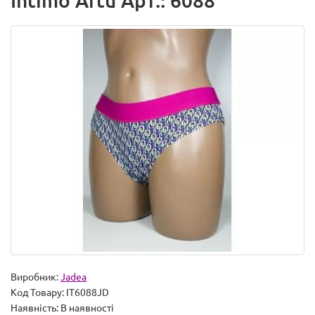
Intimo Artu Арт.: 6088
Виробник:
Jadea
Код Товару:
IT6088JD
Наявність:
В наявності