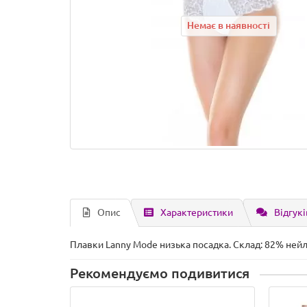
Немає в наявності
Опис
Характеристики
Відгукі
Плавки Lanny Mode низька посадка. Склад: 82% нейло
Рекомендуємо подивитися