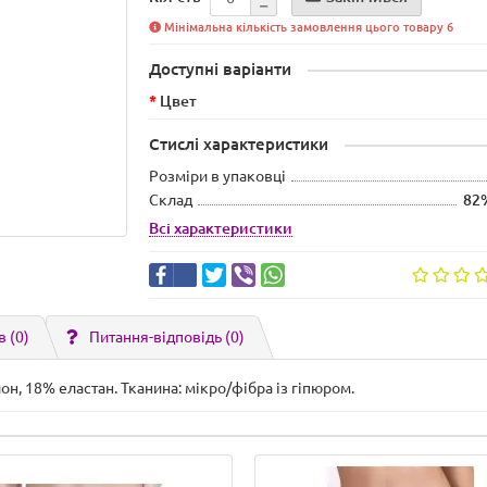
Мінімальна кількість замовлення цього товару 6
Доступні варіанти
Цвет
Стислі характеристики
Розміри в упаковці
Склад
82
Всі характеристики
в (0)
Питання-відповідь
(0)
н, 18% еластан. Тканина: мікро/фібра із гіпюром.