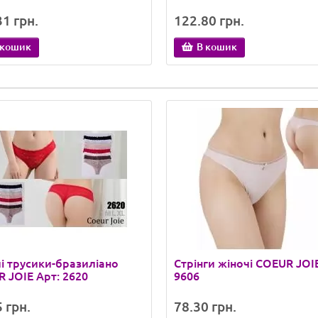
1 грн.
122.80 грн.
 кошик
В кошик
і трусики-бразиліано
Стрінги жіночі COEUR JOI
 JOIE Арт: 2620
9606
 грн.
78.30 грн.