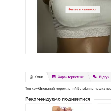
Немає в наявності
Опис
Характеристики
Відгукі
Топ комбінований мереживний Beisdanna, чашка не
Рекомендуємо подивитися