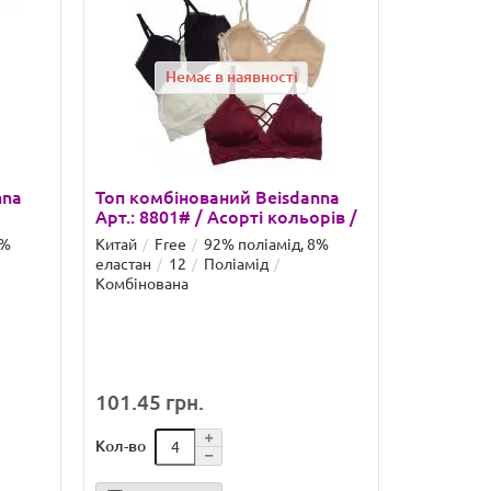
Немає в наявності
nna
Топ комбінований Beisdanna
Арт.: 8801# / Асорті кольорів /
8%
Китай
Free
92% поліамід, 8%
еластан
12
Поліамід
Комбінована
101.45 грн.
Кол-во