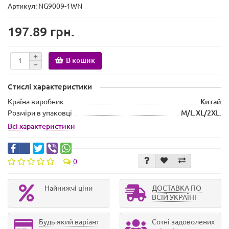
Артикул: NG9009-1WN
197.89 грн.
В кошик
Стислі характеристики
Країна виробник
Китай
Розміри в упаковці
M/L.XL/2XL.
Всі характеристики
0
Найнижчі ціни
ДОСТАВКА ПО
ВСІЙ УКРАЇНІ
Будь-який варіант
Сотні задоволених