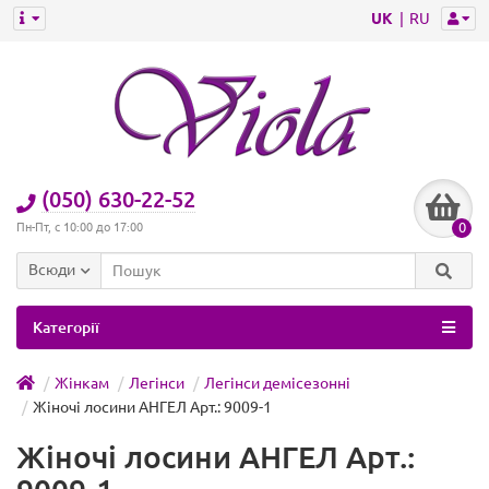
UK
RU
(050) 630-22-52
0
Пн-Пт, с 10:00 до 17:00
Всюди
Категорії
Жінкам
Легінси
Легінси демісезонні
Жіночі лосини АНГЕЛ Арт.: 9009-1
Жіночі лосини АНГЕЛ Арт.: