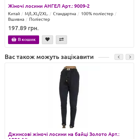
Жіночі лосини АНГЕЛ Арт.: 9009-2
Китай
M/L.XL/2XL.
Стандартна
100% поліестер
Вшивна
Поліестер
197.89 грн.
В кошик
Вас також можуть зацікавити
Джинсові жіночі лосини на байці Золото Арт.: