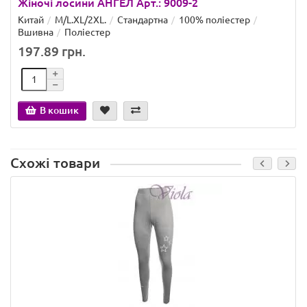
Жіночі лосини АНГЕЛ Арт.: 9009-2
Китай
M/L.XL/2XL.
Стандартна
100% поліестер
Вшивна
Поліестер
197.89 грн.
В кошик
Схожі товари