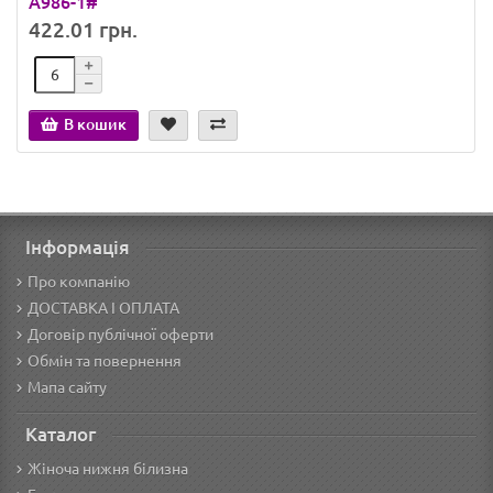
A986-1#
422.01 грн.
В кошик
Інформація
Про компанію
ДОСТАВКА І ОПЛАТА
Договір публічної оферти
Обмін та повернення
Мапа сайту
Каталог
Жіноча нижня білизна