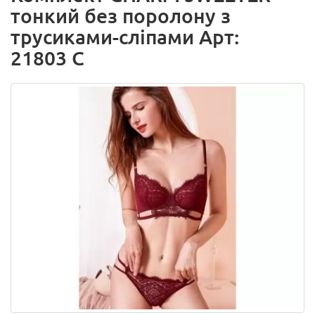
тонкий без поролону з
трусиками-сліпами Арт:
21803 C