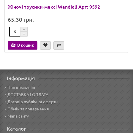
Жіночі трусики-максі Wandieli Арт: 9592
65.30 грн.
В кошик
Інформація
Про компанію
ДОСТАВКА І ОПЛАТА
Договір публічної оферти
Обмін та повернення
Мапа сайту
Каталог