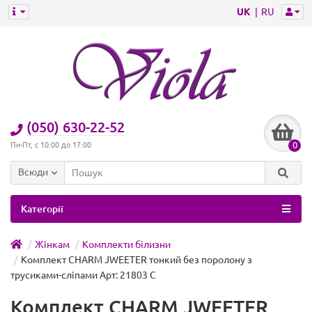
UK
RU
(050) 630-22-52
0
Пн-Пт, с 10:00 до 17:00
Всюди
Категорії
Жінкам
Комплекти білизни
Комплект CHARM JWEETER тонкий без поролону з
трусиками-сліпами Арт: 21803 C
Комплект CHARM JWEETER