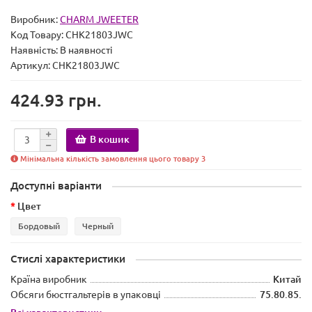
Виробник:
CHARM JWEETER
Код Товару:
CHK21803JWC
Наявність:
В наявності
Артикул: CHK21803JWC
424.93 грн.
В кошик
Мінімальна кількість замовлення цього товару 3
Доступні варіанти
Цвет
Бордовый
Черный
Стислі характеристики
Країна виробник
Китай
Обсяги бюстгальтерів в упаковці
75.80.85.