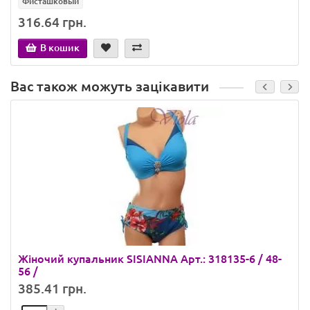
Фисташковый
316.64 грн.
В кошик
Вас також можуть зацікавити
Жіночий купальник SISIANNA Арт.: 318135-6 / 48-
56 /
385.41 грн.