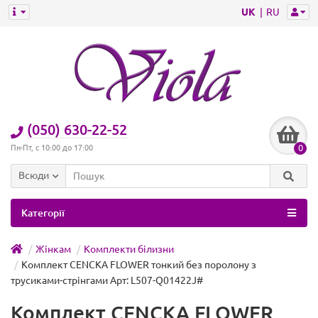
UK
RU
(050) 630-22-52
0
Пн-Пт, с 10:00 до 17:00
Всюди
Категорії
Жінкам
Комплекти білизни
Комплект CENCKA FLOWER тонкий без поролону з
трусиками-стрінгами Арт: L507-Q01422J#
Комплект CENCKA FLOWER