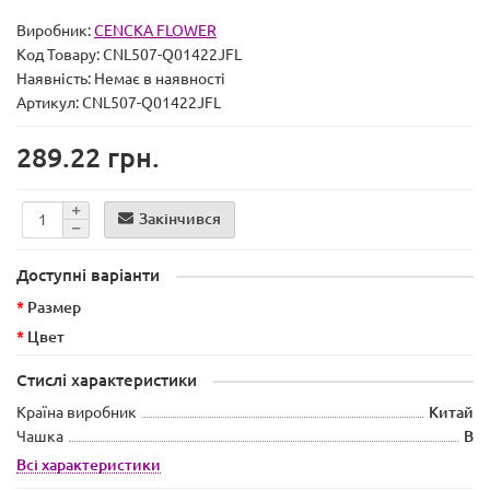
Виробник:
CENCKA FLOWER
Код Товару:
CNL507-Q01422JFL
Наявність:
Немає в наявності
Артикул: CNL507-Q01422JFL
289.22 грн.
Закінчився
Доступні варіанти
Размер
Цвет
Стислі характеристики
Країна виробник
Китай
Чашка
B
Всі характеристики