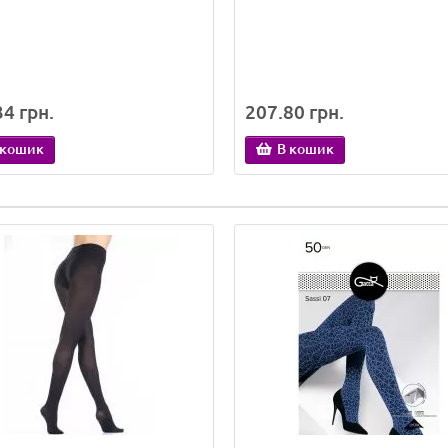
4 грн.
207.80 грн.
 кошик
В кошик