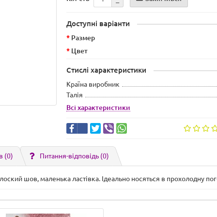
Доступні варіанти
Размер
Цвет
Стислі характеристики
Країна виробник
Талія
Всі характеристики
в (0)
Питання-відповідь
(0)
лоский шов, маленька ластівка. Ідеально носяться в прохолодну пог