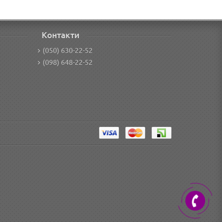
Контакти
(050) 630-22-52
(098) 648-22-52