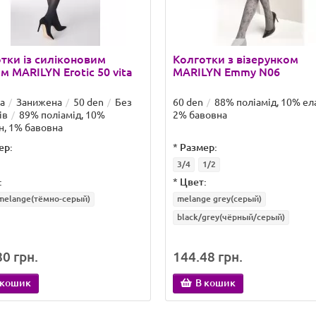
тки із силіконовим
Колготки з візерунком
м MARILYN Erotic 50 vita
MARILYN Emmy N06
а
Занижена
50 den
Без
60 den
88% поліамід, 10% ел
ів
89% поліамід, 10%
2% бавовна
н, 1% бавовна
ер:
*
Размер:
3/4
1/2
:
*
Цвет:
melange(тёмно-серый)
melange grey(серый)
black/grey(чёрный/серый)
0 грн.
144.48 грн.
 кошик
В кошик