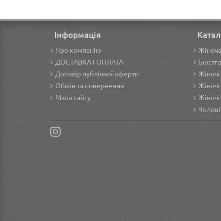
Інформація
Катал
Про компанію
Жіноча
ДОСТАВКА І ОПЛАТА
Бюстга
Договір публічної оферти
Жіночі
Обмін та повернення
Жіночі
Мапа сайту
Жіночі
Чолові