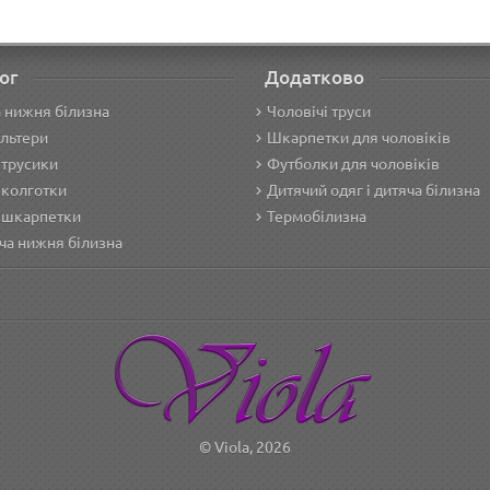
ог
Додатково
 нижня білизна
Чоловічі труси
льтери
Шкарпетки для чоловіків
 трусики
Футболки для чоловіків
 колготки
Дитячий одяг і дитяча білизна
 шкарпетки
Термобілизна
ча нижня білизна
© Viola, 2026