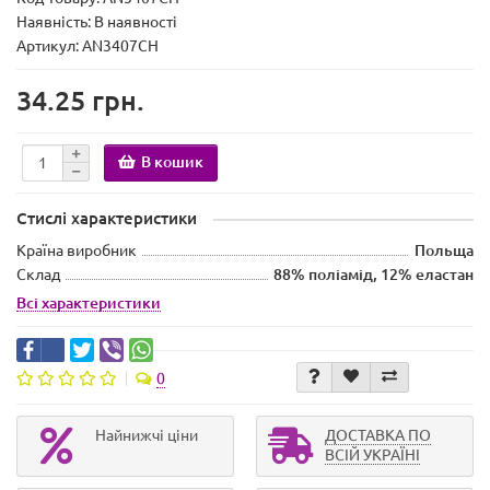
Наявність:
В наявності
Артикул: AN3407CH
34.25 грн.
В кошик
Стислі характеристики
Країна виробник
Польща
Склад
88% поліамід, 12% еластан
Всі характеристики
0
Найнижчі ціни
ДОСТАВКА ПО
ВСІЙ УКРАЇНІ