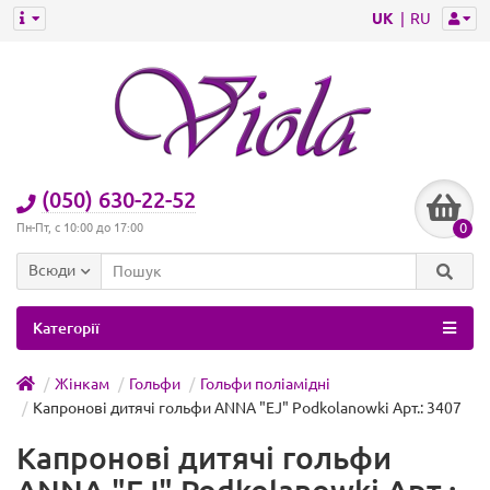
UK
RU
(050) 630-22-52
0
Пн-Пт, с 10:00 до 17:00
Всюди
Категорії
Жінкам
Гольфи
Гольфи поліамідні
Капронові дитячі гольфи ANNA "EJ" Podkolanowki Арт.: 3407
Капронові дитячі гольфи