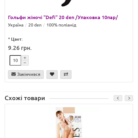
Гольфи жіночі "Defi" 20 den /Упаковка 10пар/
Україна
20 den
100% поліамід
*
Цвет:
9.26 грн.
Закінчився
Схожі товари