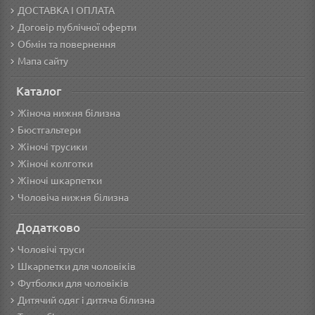
ДОСТАВКА І ОПЛАТА
Договір публічної оферти
Обмін та повернення
Мапа сайту
Каталог
Жіноча нижня білизна
Бюстгальтери
Жіночі трусики
Жіночі колготки
Жіночі шкарпетки
Чоловіча нижня білизна
Додатково
Чоловічі труси
Шкарпетки для чоловіків
Футболки для чоловіків
Дитячий одяг і дитяча білизна