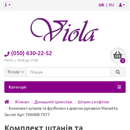
UK
RU
(050) 630-22-52
0
Пн-Пт, с 10:00 до 17:00
Всюди
Категорії
Жінкам
Домашній трикотаж
Штани з кофтою
Комплект штанів та футболки з довгим рукавом Vienetta
Secret Арт: 706008-7077
Комплект штанів та