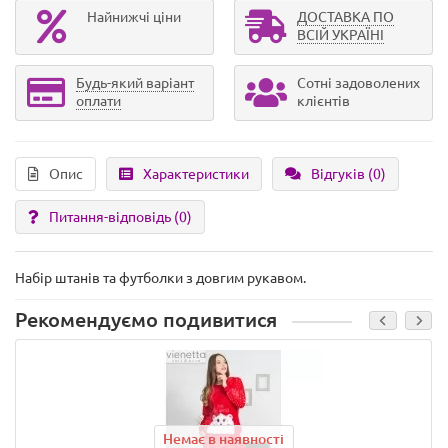
Найнижчі ціни
ДОСТАВКА ПО
ВСІЙ УКРАЇНІ
Будь-який варіант
Сотні задоволених
оплати
клієнтів
Опис
Характеристики
Відгуків (0)
Питання-відповідь
(0)
Набір штанів та футболки з довгим рукавом.
Рекомендуємо подивитися
Немає в наявності