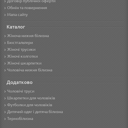
Договір публічної оферти
Обмін та повернення
Мапа сайту
Каталог
Жіноча нижня білизна
Бюстгальтери
Жіночі трусики
Жіночі колготки
Жіночі шкарпетки
Чоловіча нижня білизна
Додатково
Чоловічі труси
Шкарпетки для чоловіків
Футболки для чоловіків
Дитячий одяг і дитяча білизна
Термобілизна