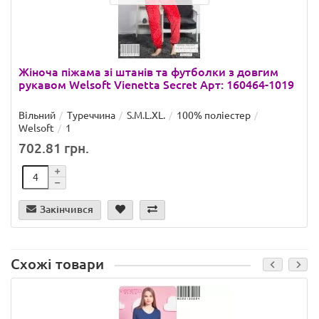
Жіноча піжама зі штанів та футболки з довгим
рукавом Welsoft Vienetta Secret Арт: 160464-1019
Вільний
Туреччина
S.M.L.XL.
100% поліестер
Welsoft
1
702.81 грн.
Закінчився
Схожі товари