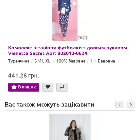
Комплект штанів та футболки з довгим рукавом
Vienetta Secret Арт: 802013-0624
Туреччина
S.M.L.XL.
100% бавовна
1
Бавовна
441.28 грн.
В кошик
Вас також можуть зацікавити