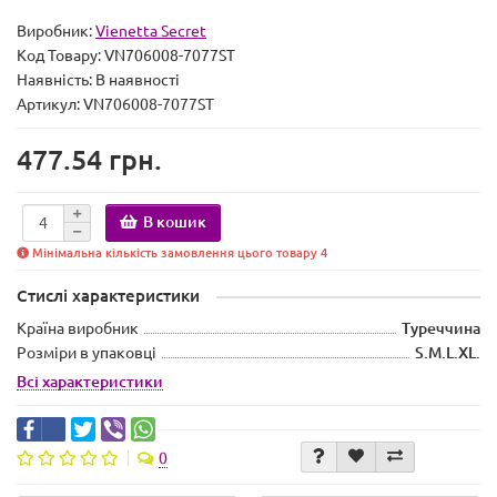
Виробник:
Vienetta Secret
Код Товару:
VN706008-7077ST
Наявність:
В наявності
Артикул: VN706008-7077ST
477.54 грн.
В кошик
Мінімальна кількість замовлення цього товару 4
Стислі характеристики
Країна виробник
Туреччина
Розміри в упаковці
S.M.L.XL.
Всі характеристики
0