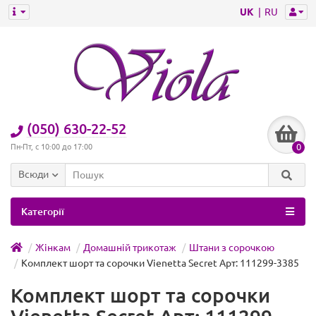
UK
RU
(050) 630-22-52
0
Пн-Пт, с 10:00 до 17:00
Всюди
Категорії
Жінкам
Домашній трикотаж
Штани з сорочкою
Комплект шорт та сорочки Vienetta Secret Арт: 111299-3385
Комплект шорт та сорочки