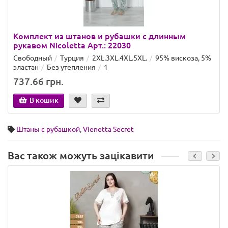
Комплект из штанов и рубашки с длинным
рукавом Nicoletta Арт.: 22030
Свободный
Турция
2XL.3XL.4XL.5XL.
95% вискоза, 5%
эластан
Без утепления
1
737.66 грн.
В кошик
Штаны с рубашкой
,
Vienetta Secret
Вас також можуть зацікавити