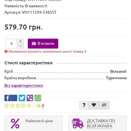
Наявність:
В наявності
Артикул: VN111299-3385ST
579.70 грн.
В кошик
Мінімальна кількість замовлення цього товару 4
Стислі характеристики
Крій
Вільний
Країна виробник
Туреччина
Всі характеристики
0
Найнижчі ціни
ДОСТАВКА ПО
ВСІЙ УКРАЇНІ