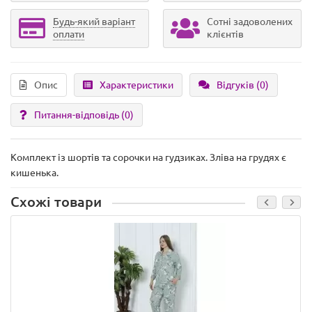
Будь-який варіант
Сотні задоволених
оплати
клієнтів
Опис
Характеристики
Відгуків (0)
Питання-відповідь
(0)
Комплект із шортів та сорочки на гудзиках. Зліва на грудях є
кишенька.
Схожі товари