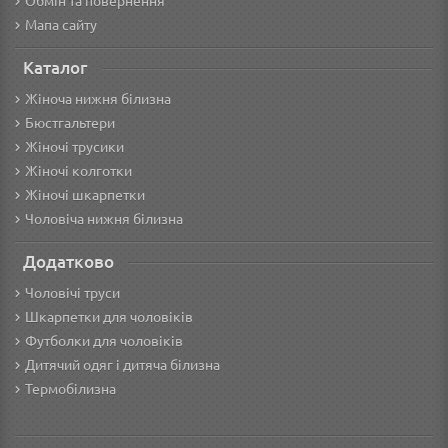
Обмін та повернення
Мапа сайту
Каталог
Жіноча нижня білизна
Бюстгальтери
Жіночі трусики
Жіночі колготки
Жіночі шкарпетки
Чоловіча нижня білизна
Додатково
Чоловічі труси
Шкарпетки для чоловіків
Футболки для чоловіків
Дитячий одяг і дитяча білизна
Термобілизна