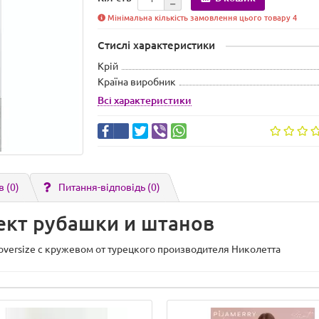
Мінімальна кількість замовлення цього товару 4
Стислі характеристики
Крій
Країна виробник
Всі характеристики
в (0)
Питання-відповідь
(0)
лект рубашки и штанов
versize с кружевом от турецкого производителя Николетта