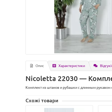
Опис
Характеристики
Відгукі
Nicoletta 22030 — Комп
Комплект из штанов и рубашки с длинным рукавом o
Схожі товари