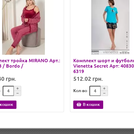
ект тройка MIRANO Арт.:
Комплект шорт и футбол
3 / Bordo /
Vienetta Secret Арт: 40830
6319
0 грн.
512.02 грн.
о
Кол-во
 кошик
В кошик