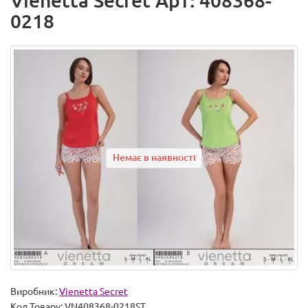
Vienetta Secret Арт: 408368-
0218
Немає в наявності
Виробник:
Vienetta Secret
Код Товару:
VN408368-0218ST