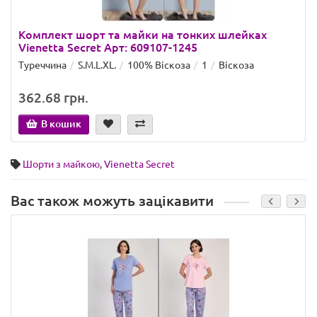
Комплект шорт та майки на тонких шлейках
Vienetta Secret Арт: 609107-1245
Туреччина
S.M.L.XL.
100% Віскоза
1
Віскоза
362.68 грн.
В кошик
Шорти з майкою
,
Vienetta Secret
Вас також можуть зацікавити