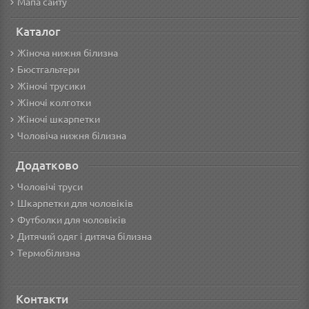
Мапа сайту
Каталог
Жіноча нижня білизна
Бюстгальтери
Жіночі трусики
Жіночі колготки
Жіночі шкарпетки
Чоловіча нижня білизна
Додатково
Чоловічі труси
Шкарпетки для чоловіків
Футболки для чоловіків
Дитячий одяг і дитяча білизна
Термобілизна
Контакти