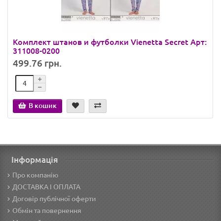
Комплект штанов и футболки Vienetta Secret Арт:
311008-0200
499.76 грн.
В кошик
Інформація
Про компанію
ДОСТАВКА І ОПЛАТА
Договір публічної оферти
Обмін та повернення