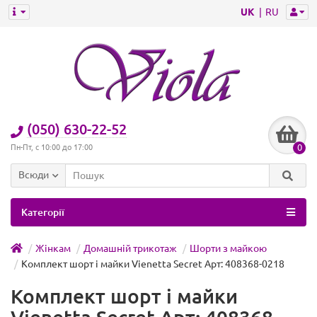
UK
RU
(050) 630-22-52
0
Пн-Пт, с 10:00 до 17:00
Всюди
Категорії
Жінкам
Домашній трикотаж
Шорти з майкою
Комплект шорт і майки Vienetta Secret Арт: 408368-0218
Комплект шорт і майки