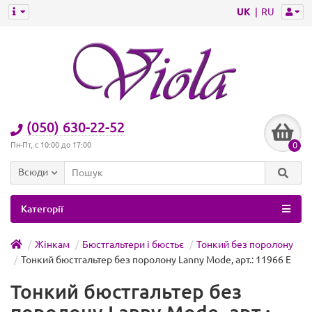
UK
RU
(050) 630-22-52
0
Пн-Пт, с 10:00 до 17:00
Всюди
Категорії
Жінкам
Бюстгальтери і бюстьє
Тонкий без поролону
Тонкий бюстгальтер без поролону Lanny Mode, арт.: 11966 E
Тонкий бюстгальтер без