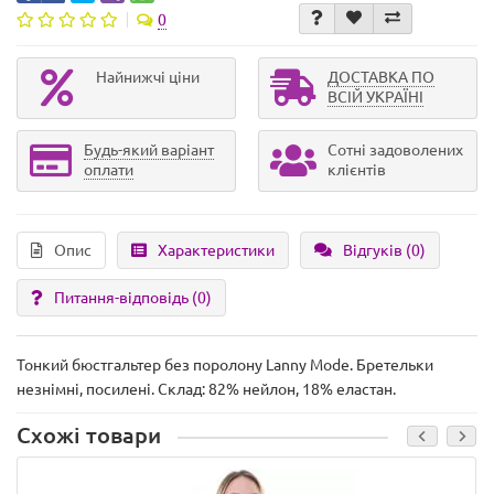
0
Найнижчі ціни
ДОСТАВКА ПО
ВСІЙ УКРАЇНІ
Будь-який варіант
Сотні задоволених
оплати
клієнтів
Опис
Характеристики
Відгуків (0)
Питання-відповідь
(0)
Тонкий бюстгальтер без поролону Lanny Mode. Бретельки
незнімні, посилені. Склад: 82% нейлон, 18% еластан.
Схожі товари