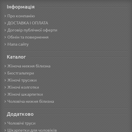
Інформація
Про компанію
ДОСТАВКА І ОПЛАТА
Договір публічної оферти
Обмін та повернення
Мапа сайту
Каталог
Жіноча нижня білизна
Бюстгальтери
Жіночі трусики
Жіночі колготки
Жіночі шкарпетки
Чоловіча нижня білизна
Додатково
Чоловічі труси
Шкарпетки для чоловіків