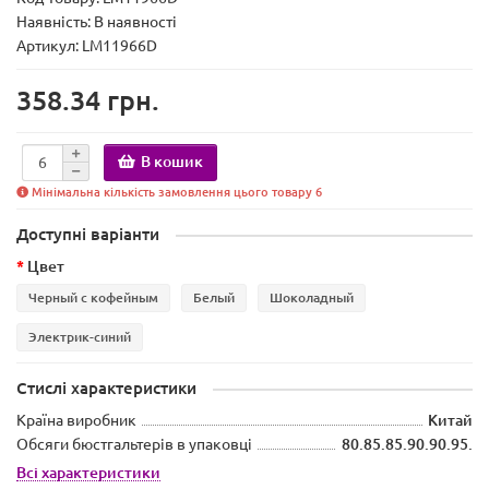
Наявність:
В наявності
Артикул: LM11966D
358.34 грн.
В кошик
Мінімальна кількість замовлення цього товару 6
Доступні варіанти
Цвет
Черный с кофейным
Белый
Шоколадный
Электрик-синий
Стислі характеристики
Країна виробник
Китай
Обсяги бюстгальтерів в упаковці
80.85.85.90.90.95.
Всі характеристики