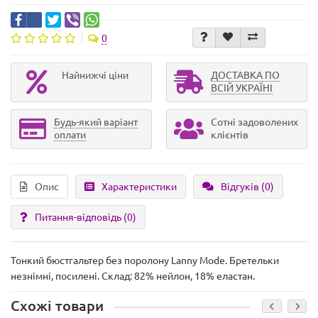
0
Найнижчі ціни
ДОСТАВКА ПО
ВСІЙ УКРАЇНІ
Будь-який варіант
Сотні задоволених
оплати
клієнтів
Опис
Характеристики
Відгуків (0)
Питання-відповідь
(0)
Тонкий бюстгальтер без поролону Lanny Mode. Бретельки
незнімні, посилені. Склад: 82% нейлон, 18% еластан.
Схожі товари