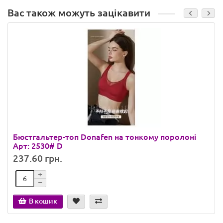
Вас також можуть зацікавити
Бюстгальтер-топ Donafen на тонкому поролоні
Арт: 2530# D
237.60 грн.
В кошик