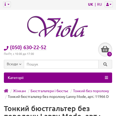
UK
RU
(050) 630-22-52
0
Пн-Пт, с 10:00 до 17:00
Всюди
Категорії
Жінкам
Бюстгальтери і бюстьє
Тонкий без поролону
Тонкий бюстгальтер без поролону Lanny Mode, арт.: 11966 D
Тонкий бюстгальтер без