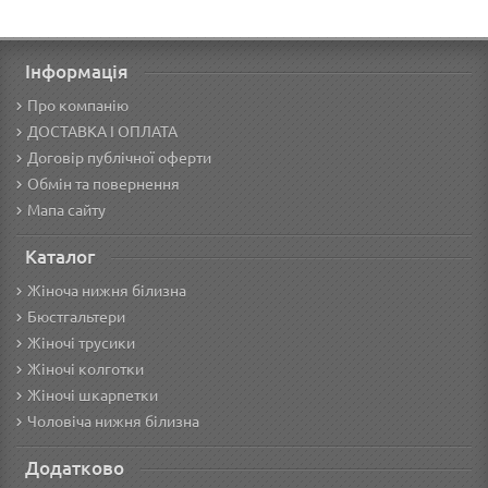
Інформація
Про компанію
ДОСТАВКА І ОПЛАТА
Договір публічної оферти
Обмін та повернення
Мапа сайту
Каталог
Жіноча нижня білизна
Бюстгальтери
Жіночі трусики
Жіночі колготки
Жіночі шкарпетки
Чоловіча нижня білизна
Додатково