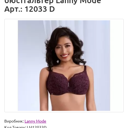
бюстгальтер Lanny Mode
Арт.: 12033 D
Виробник:
Lanny Mode
Код Товару:
LM12033D