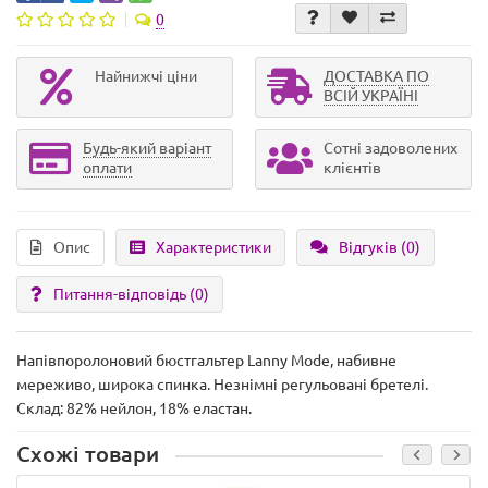
0
Найнижчі ціни
ДОСТАВКА ПО
ВСІЙ УКРАЇНІ
Будь-який варіант
Сотні задоволених
оплати
клієнтів
Опис
Характеристики
Відгуків (0)
Питання-відповідь
(0)
Напівпоролоновий бюстгальтер Lanny Mode, набивне
мереживо, широка спинка. Незнімні регульовані бретелі.
Склад: 82% нейлон, 18% еластан.
Схожі товари