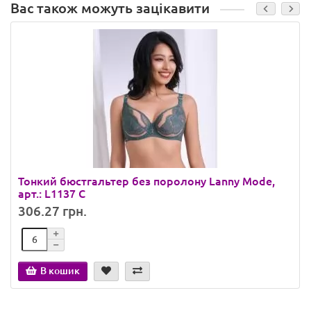
Вас також можуть зацікавити
Тонкий бюстгальтер без поролону Lanny Mode,
арт.: L1137 C
306.27 грн.
В кошик