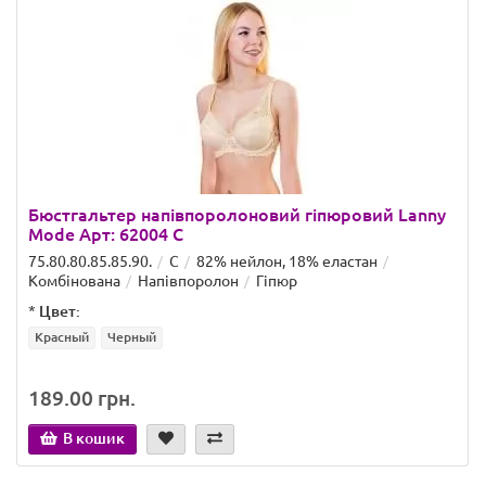
Бюстгальтер напівпоролоновий гіпюровий Lanny
Mode Арт: 62004 C
75.80.80.85.85.90.
C
82% нейлон, 18% еластан
Комбінована
Напівпоролон
Гіпюр
*
Цвет:
Красный
Черный
189.00 грн.
В кошик