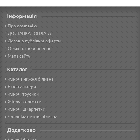
Інформація
Про компанію
ДОСТАВКА І ОПЛАТА
Договір публічної оферти
Обмін та повернення
Мапа сайту
Каталог
Жіноча нижня білизна
Бюстгальтери
Жіночі трусики
Жіночі колготки
Жіночі шкарпетки
Чоловіча нижня білизна
Додатково
Чоловічі труси