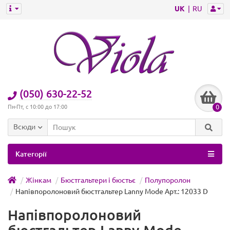
UK
RU
(050) 630-22-52
0
Пн-Пт, с 10:00 до 17:00
Всюди
Категорії
Жінкам
Бюстгальтери і бюстьє
Полупоролон
Напівпоролоновий бюстгальтер Lanny Mode Арт.: 12033 D
Напівпоролоновий