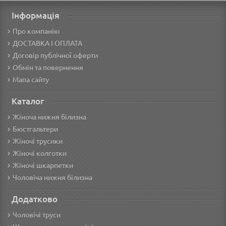
Інформація
Про компанію
ДОСТАВКА І ОПЛАТА
Договір публічної оферти
Обмін та повернення
Мапа сайту
Каталог
Жіноча нижня білизна
Бюстгальтери
Жіночі трусики
Жіночі колготки
Жіночі шкарпетки
Чоловіча нижня білизна
Додатково
Чоловічі труси