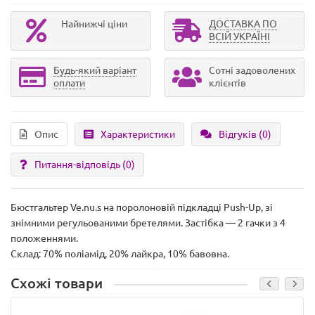
Найнижчі ціни
ДОСТАВКА ПО
ВСІЙ УКРАЇНІ
Будь-який варіант
Сотні задоволених
оплати
клієнтів
Опис
Характеристики
Відгуків (0)
Питання-відповідь
(0)
Бюстгальтер Ve.nu.s на поролоновій підкладці Push-Up, зі
знімними регульованими бретелями. Застібка — 2 гачки з 4
положеннями.
Склад: 70% поліамід, 20% лайкра, 10% бавовна.
Схожі товари