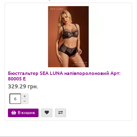
Бюстгальтер SEA LUNA напівпоролоновий Арт:
80005 E
329.29 грн.
В кошик