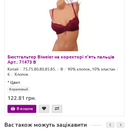
Бюстгальтер Biweier на коректорі п'ять пальців
Арт.: 71473 B
Китай
75.75.80.80.85.85.
B
90% хлопок, 10% эластан
6
Хлопок
*
Цвет:
Кораловый
122.81 грн.
В кошик
Вас також можуть зацікавити