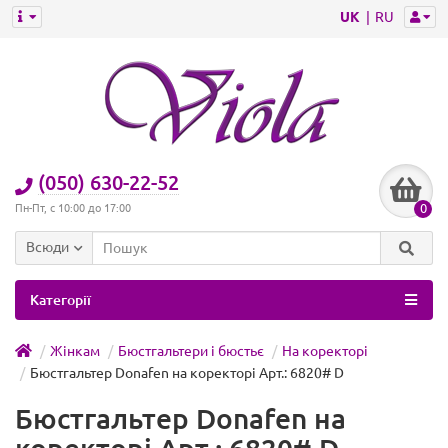
UK
RU
(050) 630-22-52
0
Пн-Пт, с 10:00 до 17:00
Всюди
Категорії
Жінкам
Бюстгальтери і бюстьє
На коректорі
Бюстгальтер Donafen на коректорі Арт.: 6820# D
Бюстгальтер Donafen на