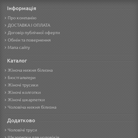
Інформація
Про компанію
ДОСТАВКА І ОПЛАТА
Договір публічної оферти
Обмін та повернення
Мапа сайту
Каталог
Жіноча нижня білизна
Бюстгальтери
Жіночі трусики
Жіночі колготки
Жіночі шкарпетки
Чоловіча нижня білизна
Додатково
Чоловічі труси
Шкарпетки для чоловіків