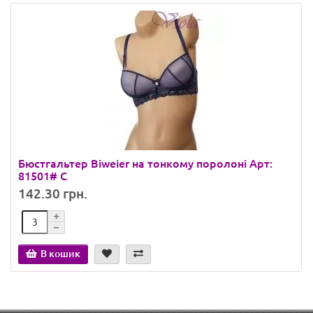
Бюстгальтер Biweier на тонкому поролоні Арт:
81501# С
142.30 грн.
В кошик