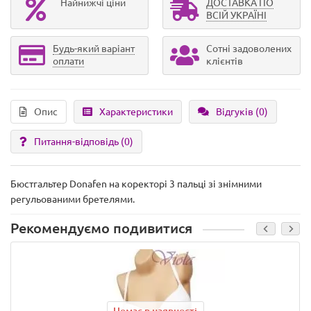
Найнижчі ціни
ДОСТАВКА ПО
ВСІЙ УКРАЇНІ
Будь-який варіант
Сотні задоволених
оплати
клієнтів
Опис
Характеристики
Відгуків (0)
Питання-відповідь
(0)
Бюстгальтер Donafen на коректорі 3 пальці зі знімними
регульованими бретелями.
Рекомендуємо подивитися