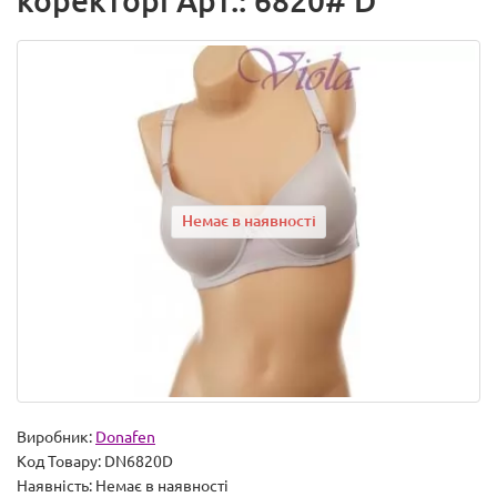
коректорі Арт.: 6820# D
Немає в наявності
Виробник:
Donafen
Код Товару:
DN6820D
Наявність:
Немає в наявності