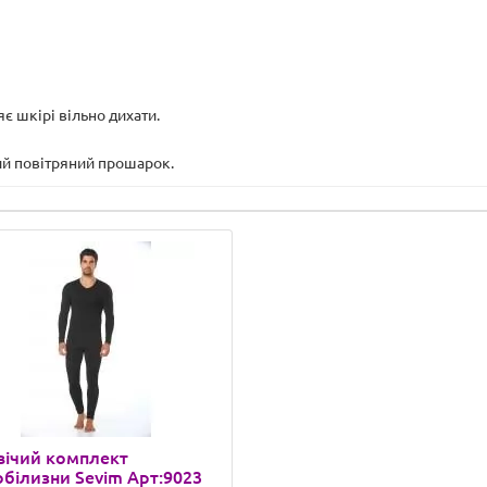
є шкірі вільно дихати.
ий повітряний прошарок.
вічий комплект
білизни Sevim Арт:9023