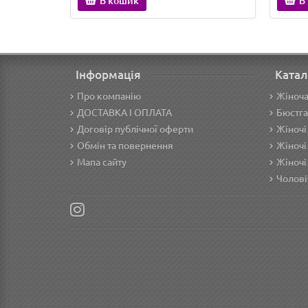
В кошик
В
Інформація
Катал
Про компанію
Жіноча
ДОСТАВКА І ОПЛАТА
Бюстга
Договір публічної оферти
Жіночі
Обмін та повернення
Жіночі
Мапа сайту
Жіночі
Чолові