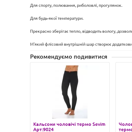
Для спорту, полювання, риболовлі, прогулянок.
Для будь-якої температури.
Прекрасно зберігає тепло, відводить вологу, дозволя
М'який флісовий внутрішній шар створює додатков
Рекомендуємо подивитися
Кальсони чоловічі термо Sevim
Чоло
Арт:9024
термо