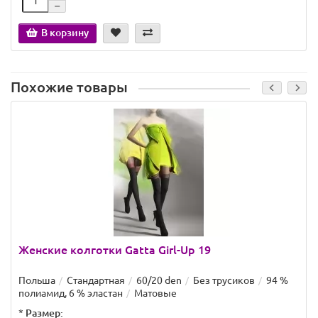
В корзину
Похожие товары
Женские колготки Gatta Girl-Up 19
Польша
Стандартная
60/20 den
Без трусиков
94 %
полиамид, 6 % эластан
Матовые
*
Размер: