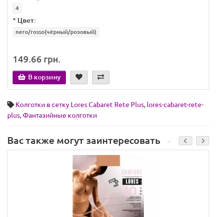
4
*
Цвет:
nero/rosso(чёрный/розовый)
149.66 грн.
В корзину
Колготки в сетку Lores Cabaret Rete Plus
,
lores-cabaret-rete-
plus
,
Фантазийные колготки
Вас также могут заинтересовать