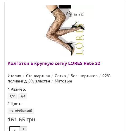
Колготки в крупную сетку LORES Rete 22
Италия
Стандартная
Сетка
Без шортиков
92%-
полиамид, 8%-эластан
Матовые
*
Размер:
1/2
3/4
*
Цвет:
nero(чёрный)
161.65 грн.