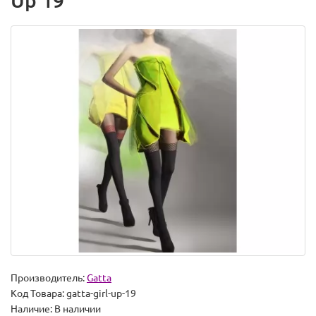
Up 19
Производитель:
Gatta
Код Товара:
gatta-girl-up-19
Наличие:
В наличии