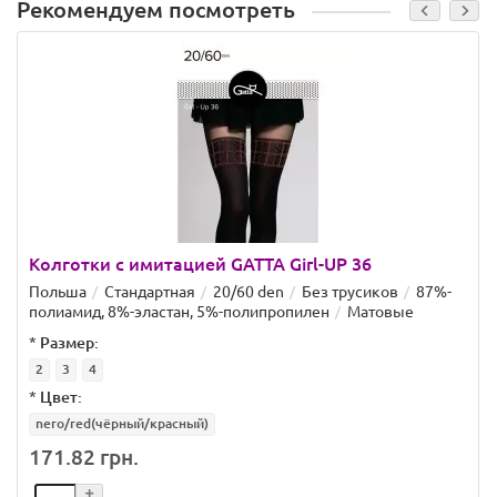
Рекомендуем посмотреть
Колготки с имитацией GATTA Girl-UP 36
Польша
Стандартная
20/60 den
Без трусиков
87%-
полиамид, 8%-эластан, 5%-полипропилен
Матовые
*
Размер:
2
3
4
*
Цвет:
nero/red(чёрный/красный)
171.82 грн.