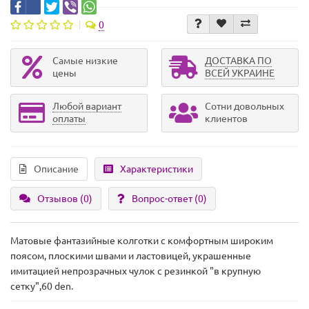
0
Самые низкие
ДОСТАВКА ПО
цены
ВСЕЙ УКРАИНЕ
Любой вариант
Сотни довольных
оплаты
клиентов
Описание
Характеристики
Отзывов (0)
Вопрос-ответ
(0)
Матовые фантазийные колготки с комфортным широким
поясом, плоскими швами и ластовицей, украшенные
имитацией непрозрачных чулок с резинкой "в крупную
сетку",60 den.