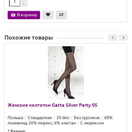
В корзину
Похожие товары
Женские колготки Gatta Silver Party 05
Польша
Стандартная
20 den
Без трусиков
68%
полиамид, 26% люрекс, 6% эластан
С люрексом
*
Размер: