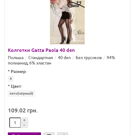
Колготки Gatta Paola 40 den
Польша
Стандартная
40 den
Без трусиков
94%
полиамид, 6% эластан
*
Размер:
4
*
Цвет:
nero(чёрный)
109.02 грн.