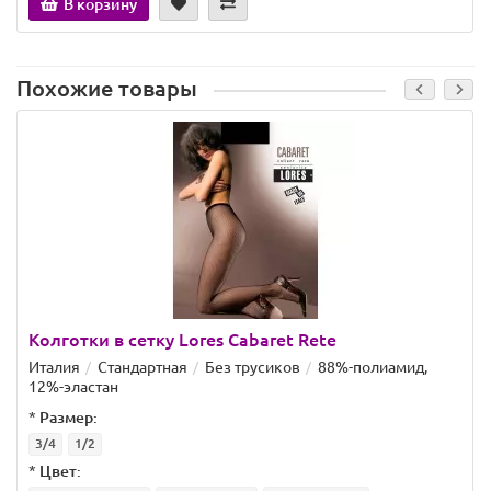
В корзину
Похожие товары
Колготки в сетку Lores Cabaret Rete
Италия
Стандартная
Без трусиков
88%-полиамид,
12%-эластан
*
Размер:
3/4
1/2
*
Цвет: